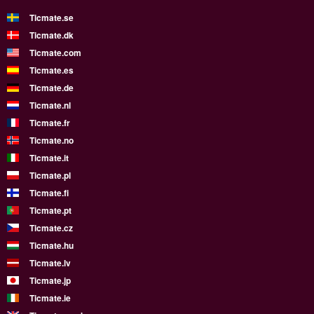
Ticmate.se
Ticmate.dk
Ticmate.com
Ticmate.es
Ticmate.de
Ticmate.nl
Ticmate.fr
Ticmate.no
Ticmate.it
Ticmate.pl
Ticmate.fi
Ticmate.pt
Ticmate.cz
Ticmate.hu
Ticmate.lv
Ticmate.jp
Ticmate.ie