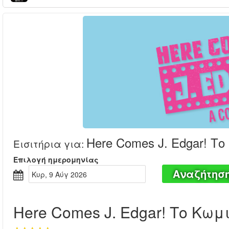
Here Comes J. Edgar! Τ
Εισιτήρια για
:
Επιλογή ημερομηνίας
Αναζήτησ
Κυρ, 9 Αύγ 2026
Here Comes J. Edgar! Το Κωμ