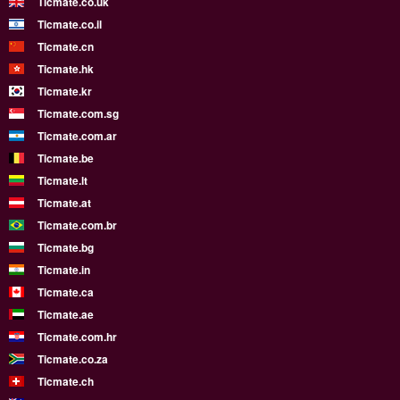
Ticmate.co.uk
Ticmate.co.il
Ticmate.cn
Ticmate.hk
Ticmate.kr
Ticmate.com.sg
Ticmate.com.ar
Ticmate.be
Ticmate.lt
Ticmate.at
Ticmate.com.br
Ticmate.bg
Ticmate.in
Ticmate.ca
Ticmate.ae
Ticmate.com.hr
Ticmate.co.za
Ticmate.ch