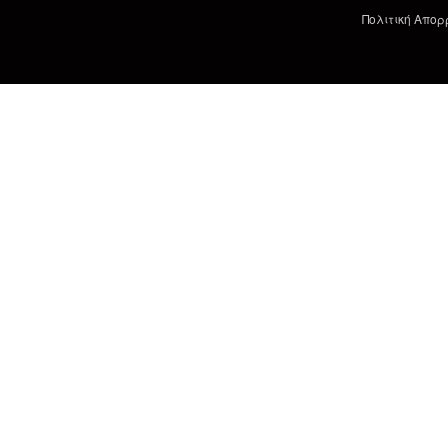
Πολιτική Απορ