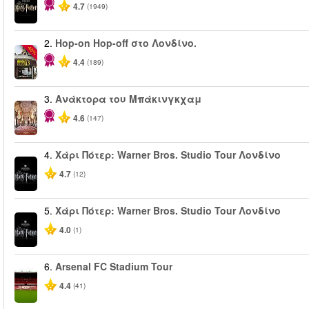
4.7
(1949)
2.
Hop-on Hop-off στο Λονδίνο.
-40%
4.4
(189)
3.
Ανάκτορα του Μπάκινγκχαμ
4.6
(147)
4.
Χάρι Πότερ: Warner Bros. Studio Tour Λονδίνο
4.7
(12)
5.
Χάρι Πότερ: Warner Bros. Studio Tour Λονδίνο
4.0
(1)
6.
Arsenal FC Stadium Tour
4.4
(41)