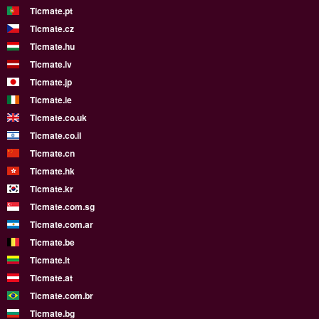
Ticmate.pt
Ticmate.cz
Ticmate.hu
Ticmate.lv
Ticmate.jp
Ticmate.ie
Ticmate.co.uk
Ticmate.co.il
Ticmate.cn
Ticmate.hk
Ticmate.kr
Ticmate.com.sg
Ticmate.com.ar
Ticmate.be
Ticmate.lt
Ticmate.at
Ticmate.com.br
Ticmate.bg