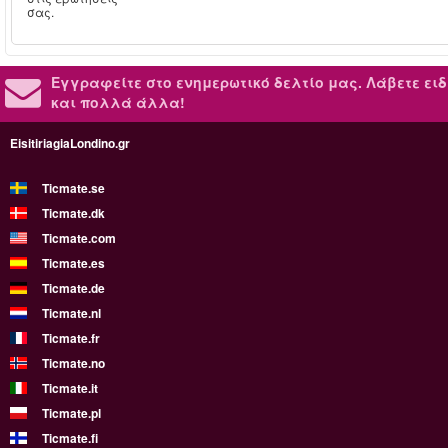
σας.
Εγγραφείτε στο ενημερωτικό δελτίο μας.
Λάβετε ειδ
και πολλά άλλα!
EisitiriagiaLondino.gr
Ticmate.se
Ticmate.dk
Ticmate.com
Ticmate.es
Ticmate.de
Ticmate.nl
Ticmate.fr
Ticmate.no
Ticmate.it
Ticmate.pl
Ticmate.fi