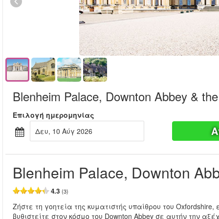
Blenheim Palace, Downton Abbey & the
Επιλογή ημερομηνίας
Α
Δευ, 10 Αύγ 2026
Blenheim Palace, Downton Abb
4.3
(3)
Ζήστε τη γοητεία της κυματιστής υπαίθρου του Oxfordshire
βυθιστείτε στον κόσμο του Downton Abbey σε αυτήν την αξ