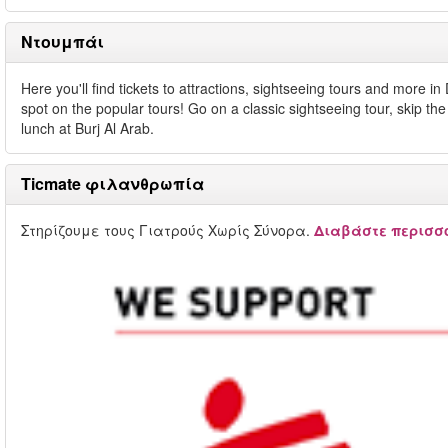
Ντουμπάι
Here you'll find tickets to attractions, sightseeing tours and more
spot on the popular tours! Go on a classic sightseeing tour, skip the
lunch at Burj Al Arab.
Ticmate φιλανθρωπία
Στηρίζουμε τους Γιατρούς Χωρίς Σύνορα.
Διαβάστε περισσό