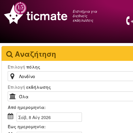
Εισιτήρια για
διεθνείς
εκδηλώσεις
Αναζήτηση
Επιλογή
πόλης
Επιλογή
εκδήλωσης
Από
ημερομηνία:
Σάβ, 8 Αύγ 2026
Έως
ημερομηνία: