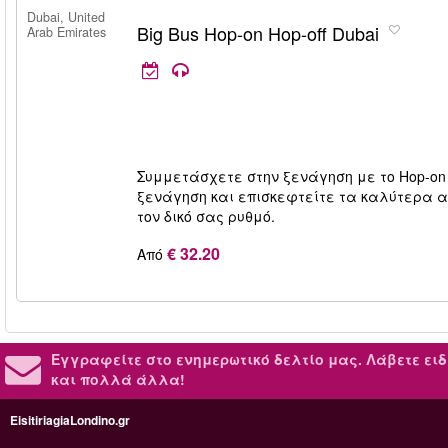
Dubai, United
Big Bus Hop-on Hop-off Dubai
Arab Emirates
Συμμετάσχετε στην ξενάγηση με το Hop-on 
ξενάγηση και επισκεφτείτε τα καλύτερα α
τον δικό σας ρυθμό.
€ 32.20
Από
Εγγραφείτε στο ενημερωτικό δελτίο μας.
Λάβετε ειδ
και πολλά άλλα!
EisitiriagiaLondino.gr