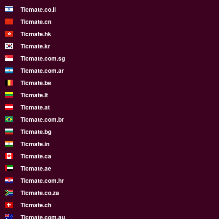
Ticmate.co.il
Ticmate.cn
Ticmate.hk
Ticmate.kr
Ticmate.com.sg
Ticmate.com.ar
Ticmate.be
Ticmate.lt
Ticmate.at
Ticmate.com.br
Ticmate.bg
Ticmate.in
Ticmate.ca
Ticmate.ae
Ticmate.com.hr
Ticmate.co.za
Ticmate.ch
Ticmate.com.au