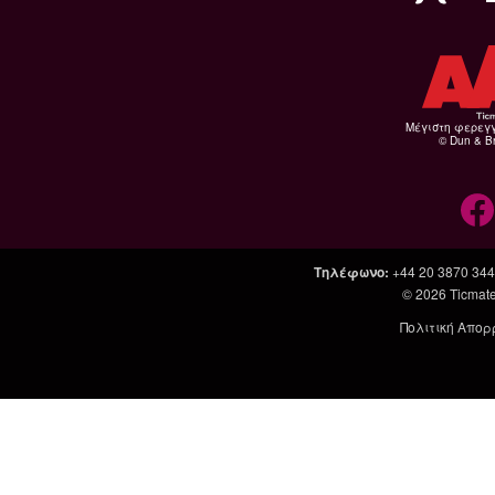
Μέγιστη φερεγ
© Dun & Br
Τηλέφωνο
:
+44 20 3870 34
© 2026
Ticmate
Πολιτική Απορ