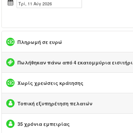
Τρί, 11 Αύγ 2026
Πληρωμή σε ευρώ
Πωλήθηκαν πάνω από 4 εκατομμύρια εισιτήρ
Χωρίς χρεώσεις κράτησης
Τοπική εξυπηρέτηση πελατών
35 χρόνια εμπειρίας