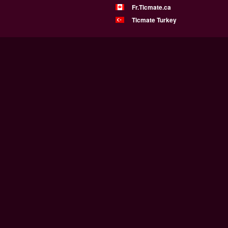
Fr.Ticmate.ca
Ticmate Turkey