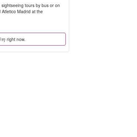
sightseeing tours by bus or on
Atletico Madrid at the
ίτη
right now.