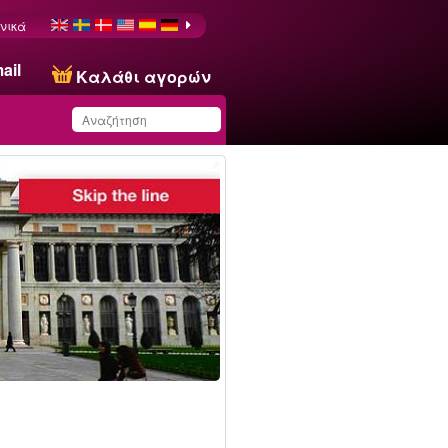
νικά
ail
Καλάθι αγορών
Έχετε αποθηκεύσει
αυτό το προϊόν στη
λίστα σας