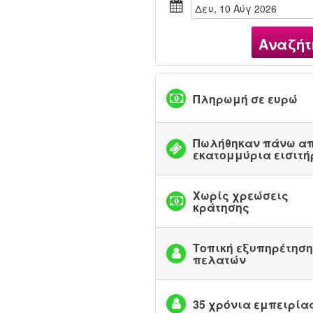
Δευ, 10 Αύγ 2026
Αναζήτ
Πληρωμή σε ευρώ
Πωλήθηκαν πάνω απ
εκατομμύρια εισιτή
Χωρίς χρεώσεις
κράτησης
Τοπική εξυπηρέτηση
πελατών
35 χρόνια εμπειρία