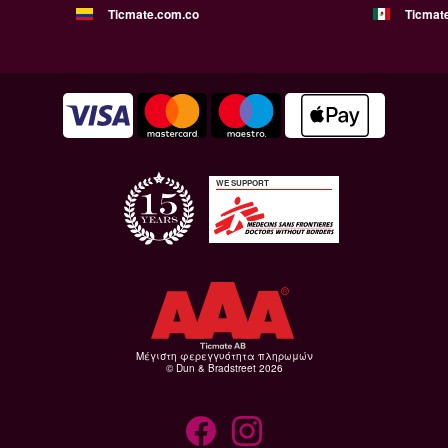
Ticmate.com.co
Ticmat
WE SUPPORT
Μέγιστη φερεγγυότητα πληρωμών
© Dun & Bradstreet 2026