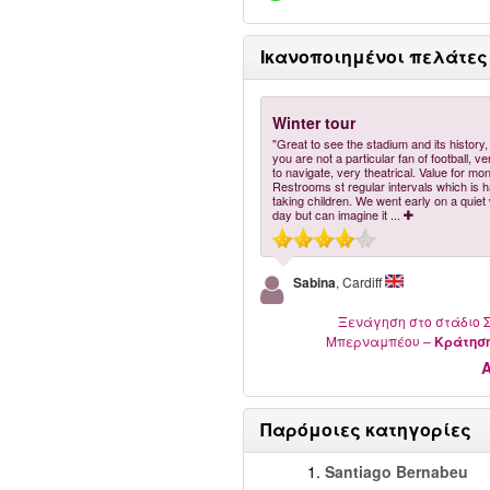
Ικανοποιημένοι πελάτες
Winter tour
"Great to see the stadium and its history,
you are not a particular fan of football, v
to navigate, very theatrical. Value for mo
Restrooms st regular intervals which is h
taking children. We went early on a quiet
day but can imagine it
...
Sabina
, Cardiff
Ξενάγηση στο στάδιο 
Μπερναμπέου
–
Kράτησ
Παρόμοιες κατηγορίες
1.
Santiago Bernabeu