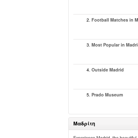
2.
Football Matches in 
3.
Most Popular in Madr
4.
Outside Madrid
5.
Prado Museum
Μαδρίτη
Experience Madrid, the beautiful 