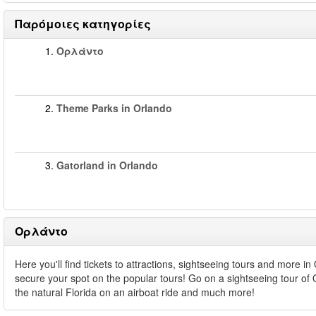
Παρόμοιες κατηγορίες
1.
Ορλάντο
2.
Theme Parks in Orlando
3.
Gatorland in Orlando
Ορλάντο
Here you'll find tickets to attractions, sightseeing tours and more 
secure your spot on the popular tours! Go on a sightseeing tour of
the natural Florida on an airboat ride and much more!