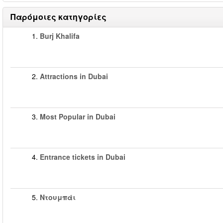
Παρόμοιες κατηγορίες
1.
Burj Khalifa
2.
Attractions in Dubai
3.
Most Popular in Dubai
4.
Entrance tickets in Dubai
5.
Ντουμπάι