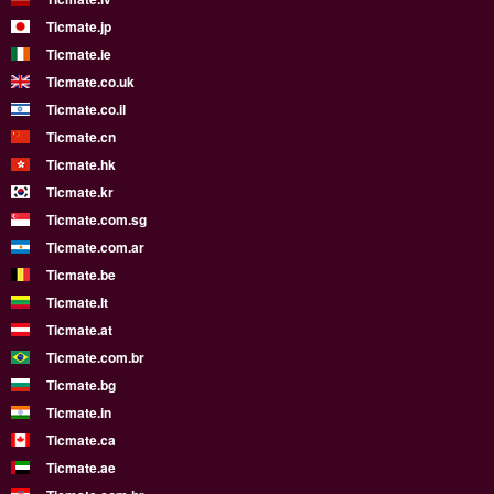
Ticmate.jp
Ticmate.ie
Ticmate.co.uk
Ticmate.co.il
Ticmate.cn
Ticmate.hk
Ticmate.kr
Ticmate.com.sg
Ticmate.com.ar
Ticmate.be
Ticmate.lt
Ticmate.at
Ticmate.com.br
Ticmate.bg
Ticmate.in
Ticmate.ca
Ticmate.ae