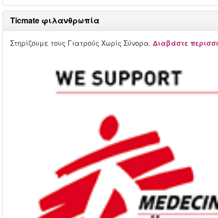
Ticmate φιλανθρωπία
Στηρίζουμε τους Γιατρούς Χωρίς Σύνορα.
Διαβάστε περισσό