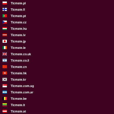
Ticmate.pl
Ticmate.fi
Ticmate.pt
Ticmate.cz
Ticmate.hu
Ticmate.lv
Ticmate.jp
Ticmate.ie
Ticmate.co.uk
Ticmate.co.il
Ticmate.cn
Ticmate.hk
Ticmate.kr
Ticmate.com.sg
Ticmate.com.ar
Ticmate.be
Ticmate.lt
Ticmate.at