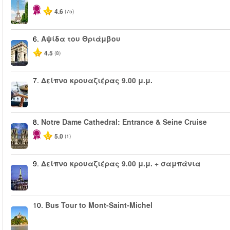
4.6
(75)
6.
Αψίδα του Θριάμβου
4.5
(8)
7.
Δείπνο κρουαζιέρας 9.00 μ.μ.
8.
Notre Dame Cathedral: Entrance & Seine Cruise
5.0
(1)
9.
Δείπνο κρουαζιέρας 9.00 μ.μ. + σαμπάνια
10.
Bus Tour to Mont-Saint-Michel