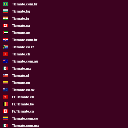
Ticmate.com.br
Ticmate.bg
Ticmate.in
Ticmate.ca
Ticmate.ae
Ticmate.com.hr
Ticmate.co.za
Ticmate.ch
Ticmate.com.au
Ticmate.mx
Ticmate.cl
Ticmate.co
Ticmate.co.nz
Fr.Ticmate.ch
Fr.Ticmate.be
Fr.Ticmate.ca
Ticmate.com.co
Ticmate.com.mx