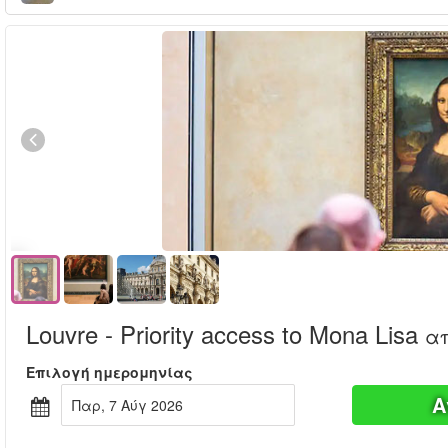
Louvre - Priority access to Mona Lisa
α
Επιλογή ημερομηνίας
Α
Παρ, 7 Αύγ 2026