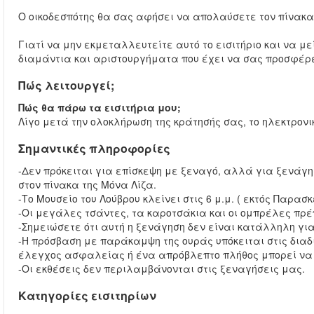
Ο οικοδεσπότης θα σας αφήσει να απολαύσετε τον πίνακα 
Γιατί να μην εκμεταλλευτείτε αυτό το εισιτήριο και να μ
διαμάντια και αριστουργήματα που έχει να σας προσφέρε
Πώς λειτουργεί;
Πώς θα πάρω τα εισιτήρια μου;
Λίγο μετά την ολοκλήρωση της κράτησής σας, το ηλεκτρονικ
Σημαντικές πληροφορίες
-Δεν πρόκειται για επίσκεψη με ξεναγό, αλλά για ξενάγησ
στον πίνακα της Μόνα Λίζα.
-Το Μουσείο του Λούβρου κλείνει στις 6 μ.μ. ( εκτός Παρασκ
-Οι μεγάλες τσάντες, τα καροτσάκια και οι ομπρέλες πρέπ
-Σημειώσετε ότι αυτή η ξενάγηση δεν είναι κατάλληλη γι
-Η πρόσβαση με παράκαμψη της ουράς υπόκειται στις διαδικα
έλεγχος ασφαλείας ή ένα απρόβλεπτο πλήθος μπορεί να ε
-Οι εκθέσεις δεν περιλαμβάνονται στις ξεναγήσεις μας.
Κατηγορίες εισιτηρίων