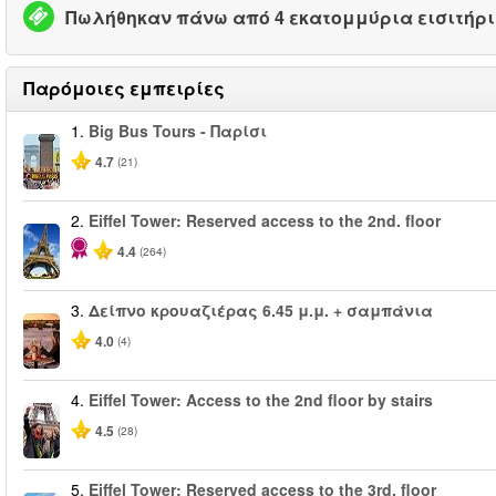
Πωλήθηκαν πάνω από 4 εκατομμύρια εισιτήρ
Παρόμοιες εμπειρίες
1.
Big Bus Tours - Παρίσι
4.7
(21)
2.
Eiffel Tower: Reserved access to the 2nd. floor
4.4
(264)
3.
Δείπνο κρουαζιέρας 6.45 μ.μ. + σαμπάνια
4.0
(4)
4.
Eiffel Tower: Access to the 2nd floor by stairs
4.5
(28)
5.
Eiffel Tower: Reserved access to the 3rd. floor