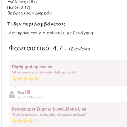
Ενήλικας (18+)
Παιδί (3-17)
Βρέφος (0-2): Δωρεάν
Τι δεν περιλαμβάνεται;
-Δεν πρόκειται για επίσκεψη με ξενάγηση.
Φανταστικό:
4.7
– 12
reviews
Rigtig god oplevelse
"Alt fungerede som det skulle. Rigtig god guide"
Tina
Τρί, 31 Μαρ 2026
Bevorzugter Zugang Luvre, Mona Lisa
"Gute Organisation, es hat alles reibungslos geklappt."