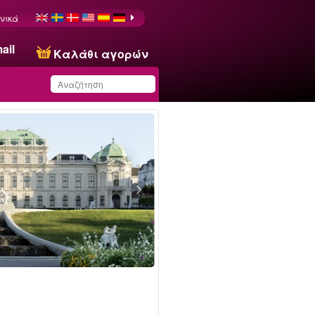
νικά
ail
Καλάθι αγορών
Έχετε αποθηκεύσει
αυτό το προϊόν στη
λίστα σας