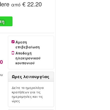
dere
€ 22.20
από
ση
Άμεση
επιβεβαίωση
Αποδοχή
ηλεκτρονικού
20
κουπονιού
ον
Ώρες λειτουργίας
Δείτε το ημερολόγιο
κρατήσεων για τις
ημερομηνίες και τις
ώρες