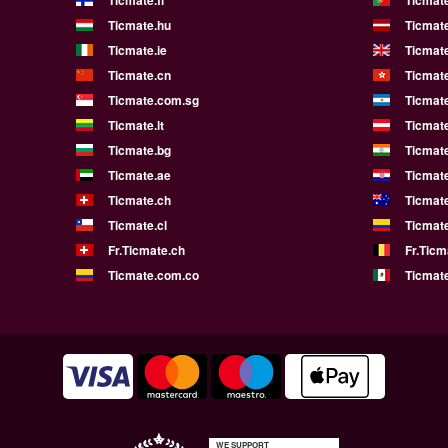
Ticmate.fi
Ticmate
Ticmate.hu
Ticmate
Ticmate.ie
Ticmat
Ticmate.cn
Ticmat
Ticmate.com.sg
Ticmat
Ticmate.lt
Ticmate
Ticmate.bg
Ticmate
Ticmate.ae
Ticmat
Ticmate.ch
Ticmat
Ticmate.cl
Ticmat
Fr.Ticmate.ch
Fr.Ticm
Ticmate.com.co
Ticmat
WE SUPPORT