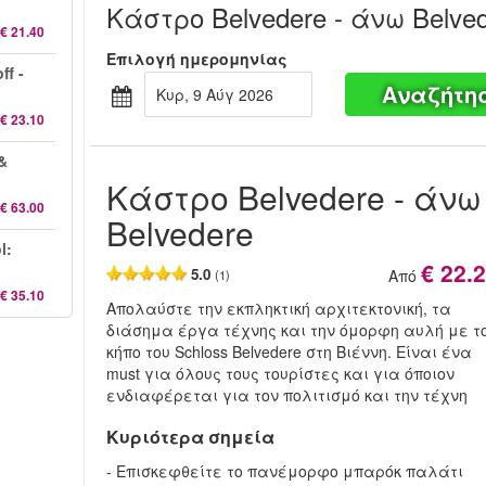
Κάστρο Belvedere - άνω Belve
€ 21.40
Επιλογή ημερομηνίας
ff -
Αναζήτη
Κυρ, 9 Αύγ 2026
€ 23.10
&
Κάστρο Belvedere - άνω
€ 63.00
Belvedere
l:
€ 22.
5.0
Από
(1)
€ 35.10
Απολαύστε την εκπληκτική αρχιτεκτονική, τα
διάσημα έργα τέχνης και την όμορφη αυλή με τ
κήπο του Schloss Belvedere στη Βιέννη. Είναι ένα
must για όλους τους τουρίστες και για όποιον
ενδιαφέρεται για τον πολιτισμό και την τέχνη
Κυριότερα σημεία
- Επισκεφθείτε το πανέμορφο μπαρόκ παλάτι