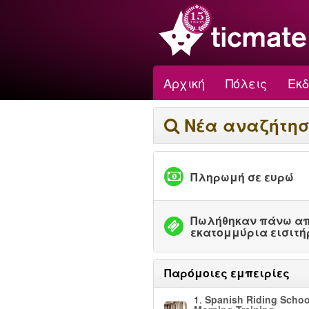
Αρχική
Πόλεις
Εκ
Νέα αναζήτη
Πληρωμή σε ευρώ
Πωλήθηκαν πάνω απ
εκατομμύρια εισιτή
Παρόμοιες εμπειρίες
1.
Spanish Riding Schoo