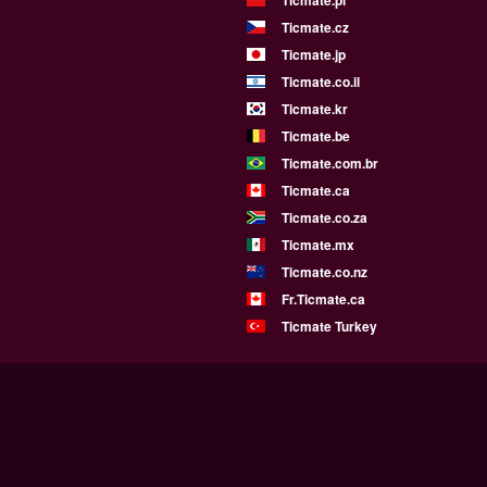
Ticmate.pl
Ticmate.cz
Ticmate.jp
Ticmate.co.il
Ticmate.kr
Ticmate.be
Ticmate.com.br
Ticmate.ca
Ticmate.co.za
Ticmate.mx
Ticmate.co.nz
Fr.Ticmate.ca
Ticmate Turkey