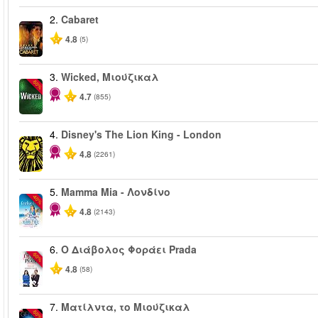
2.
Cabaret
4.8
(5)
3.
Wicked, Μιούζικαλ
-50%
4.7
(855)
4.
Disney's The Lion King - London
4.8
(2261)
5.
Mamma Mia - Λονδίνο
-40%
4.8
(2143)
6.
Ο Διάβολος Φοράει Prada
-50%
4.8
(58)
7.
Ματίλντα, το Μιούζικαλ
-50%