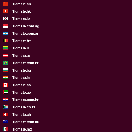
Ticmate.cn
Ticmate.hk
Ticmate.kr
Ticmate.com.sg
Ticmate.com.ar
Ticmate.be
Ticmate.lt
Ticmate.at
Ticmate.com.br
Ticmate.bg
Ticmate.in
Ticmate.ca
Ticmate.ae
Ticmate.com.hr
Ticmate.co.za
Ticmate.ch
Ticmate.com.au
Ticmate.mx