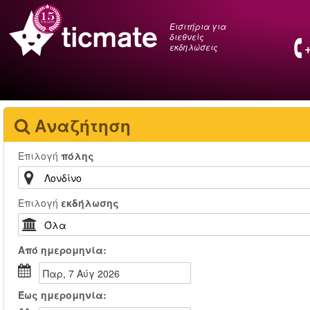
Εισιτήρια για
διεθνείς
εκδηλώσεις
Αναζήτηση
Επιλογή
πόλης
Επιλογή
εκδήλωσης
Από
ημερομηνία:
Παρ, 7 Αύγ 2026
Έως
ημερομηνία: