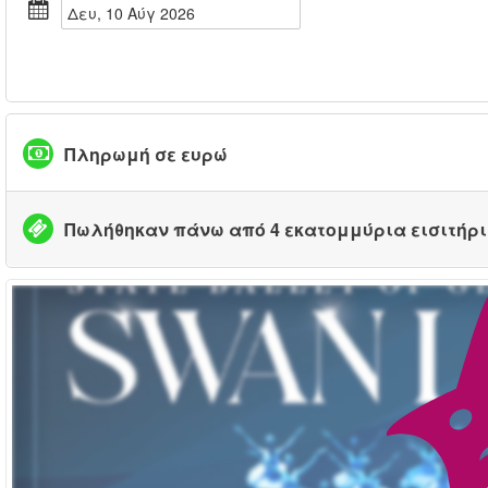
Δευ, 10 Αύγ 2026
Πληρωμή σε ευρώ
Πωλήθηκαν πάνω από 4 εκατομμύρια εισιτήρ