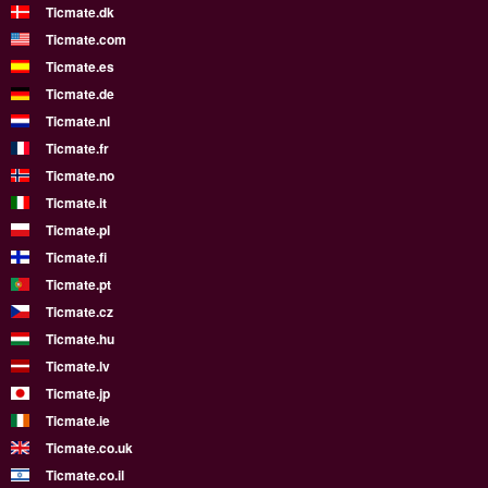
Ticmate.dk
Ticmate.com
Ticmate.es
Ticmate.de
Ticmate.nl
Ticmate.fr
Ticmate.no
Ticmate.it
Ticmate.pl
Ticmate.fi
Ticmate.pt
Ticmate.cz
Ticmate.hu
Ticmate.lv
Ticmate.jp
Ticmate.ie
Ticmate.co.uk
Ticmate.co.il