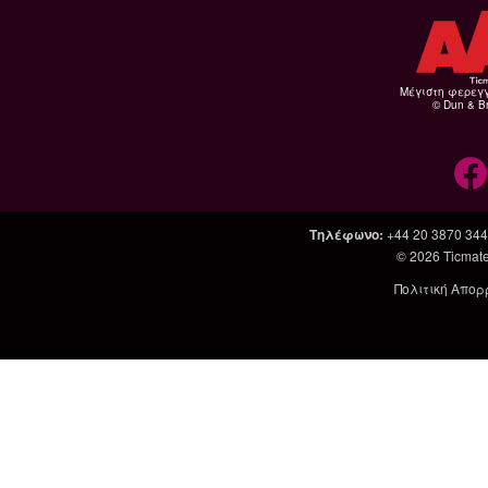
Μέγιστη φερεγ
© Dun & Br
Τηλέφωνο
:
+44 20 3870 34
© 2026
Ticmate
Πολιτική Απορ