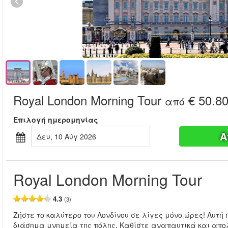
Royal London Morning Tour
€ 50.8
από
Επιλογή ημερομηνίας
Α
Δευ, 10 Αύγ 2026
Royal London Morning Tour
4.3
(3)
Ζήστε το καλύτερο του Λονδίνου σε λίγες μόνο ώρες! Αυτή 
διάσημα μνημεία της πόλης. Καθίστε αναπαυτικά και απολ