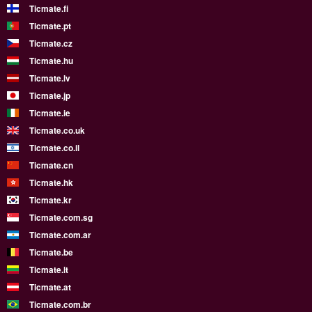
Ticmate.fi
Ticmate.pt
Ticmate.cz
Ticmate.hu
Ticmate.lv
Ticmate.jp
Ticmate.ie
Ticmate.co.uk
Ticmate.co.il
Ticmate.cn
Ticmate.hk
Ticmate.kr
Ticmate.com.sg
Ticmate.com.ar
Ticmate.be
Ticmate.lt
Ticmate.at
Ticmate.com.br