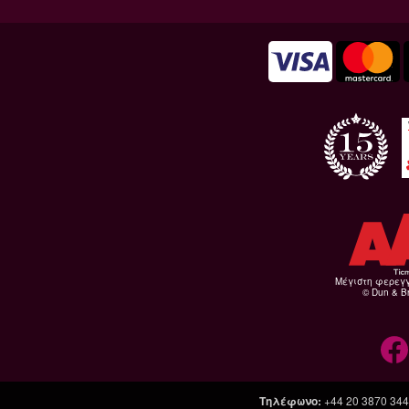
Μέγιστη φερεγ
© Dun & Br
Τηλέφωνο
:
+44 20 3870 34