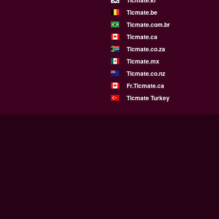
Ticmate.be
Ticmate.com.br
Ticmate.ca
Ticmate.co.za
Ticmate.mx
Ticmate.co.nz
Fr.Ticmate.ca
Ticmate Turkey