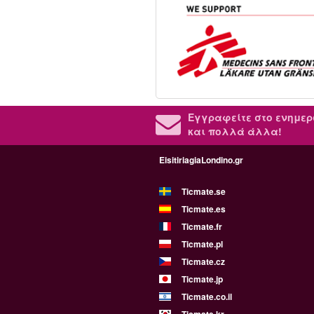
Εγγραφείτε στο ενημερ
και πολλά άλλα!
EisitiriagiaLondino.gr
Ticmate.se
Ticmate.es
Ticmate.fr
Ticmate.pl
Ticmate.cz
Ticmate.jp
Ticmate.co.il
Ticmate.kr