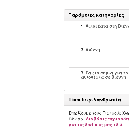
Παρόμοιες κατηγορίες
1.
Αξιοθέατα στη Βιέν
2.
Βιέννη
3.
Τα εισιτήρια για τα
αξιοθέατα σε Βιέννη
Ticmate φιλανθρωπία
Στηρίζουμε τους Γιατρούς Χω
Σύνορα.
Διαβάστε περισσότ
για τις δράσεις μας εδώ.