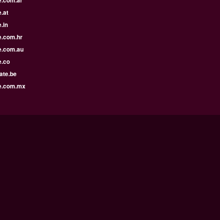
.at
.in
e.com.hr
e.com.au
e.co
ate.be
e.com.mx