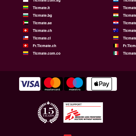
Ticmate.lt
Ticmate
Ticmate.bg
Ticmate
Ticmate.ae
Ticmat
Ticmate.ch
Ticmat
Ticmate.cl
Ticmat
Fr.Ticmate.ch
Fr.Ticm
Ticmate.com.co
Ticmat
WE SUPPORT