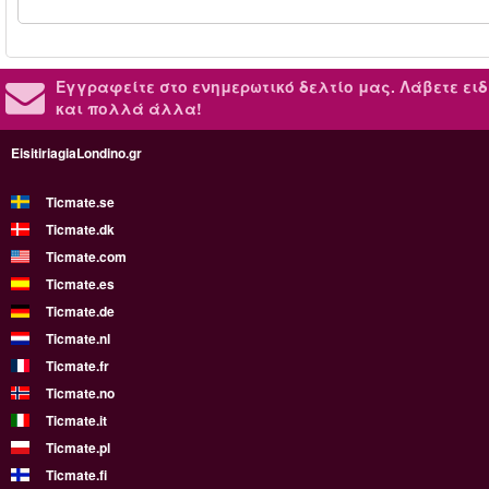
Εγγραφείτε στο ενημερωτικό δελτίο μας.
Λάβετε ειδ
και πολλά άλλα!
EisitiriagiaLondino.gr
Ticmate.se
Ticmate.dk
Ticmate.com
Ticmate.es
Ticmate.de
Ticmate.nl
Ticmate.fr
Ticmate.no
Ticmate.it
Ticmate.pl
Ticmate.fi