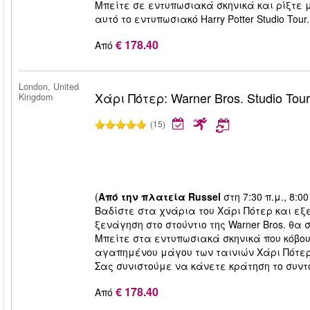
Μπείτε σε εντυπωσιακά σκηνικά και ρίξτε
αυτό το εντυπωσιακό Harry Potter Studio Tour.
€ 178.40
Από
London, United
Χάρι Πότερ: Warner Bros. Studio Tou
Kingdom
(15)
(
Από την πλατεία Russel
στη 7:30 π.μ., 8:00 
Βαδίστε στα χνάρια του Χάρι Πότερ και εξ
ξενάγηση στο στούντιο της Warner Bros. θα
Μπείτε στα εντυπωσιακά σκηνικά που κόβου
αγαπημένου μάγου των ταινιών Χάρι Πότερ σ
Σας συνιστούμε να κάνετε κράτηση το συντ
€ 178.40
Από