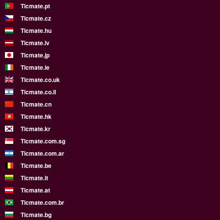
Ticmate.pt
Ticmate.cz
Ticmate.hu
Ticmate.lv
Ticmate.jp
Ticmate.ie
Ticmate.co.uk
Ticmate.co.il
Ticmate.cn
Ticmate.hk
Ticmate.kr
Ticmate.com.sg
Ticmate.com.ar
Ticmate.be
Ticmate.lt
Ticmate.at
Ticmate.com.br
Ticmate.bg