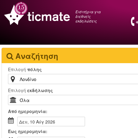
Εισιτήρια για
διεθνείς
εκδηλώσεις
Αναζήτηση
Επιλογή
πόλης
Επιλογή
εκδήλωσης
Από
ημερομηνία:
Δευ, 10 Αύγ 2026
Έως
ημερομηνία: