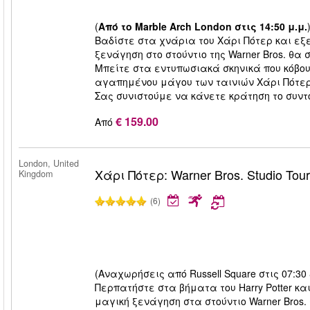
(
Από το Marble Arch London στις 14:50 μ.μ.
Βαδίστε στα χνάρια του Χάρι Πότερ και εξ
ξενάγηση στο στούντιο της Warner Bros. θα
Μπείτε στα εντυπωσιακά σκηνικά που κόβου
αγαπημένου μάγου των ταινιών Χάρι Πότερ σ
Σας συνιστούμε να κάνετε κράτηση το συντ
€ 159.00
Από
London, United
Χάρι Πότερ: Warner Bros. Studio Tou
Kingdom
(6)
(Αναχωρήσεις από Russell Square στις 07:30 
Περπατήστε στα βήματα του Harry Potter κ
μαγική ξενάγηση στα στούντιο Warner Bros