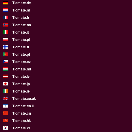
Ticmate.de
Ticmate.nl
Ticmate.fr
Ticmate.no
Ticmate.it
Ticmate.pl
Ticmate.fi
Ticmate.pt
Ticmate.cz
Ticmate.hu
Ticmate.lv
Ticmate.jp
Ticmate.ie
Ticmate.co.uk
Ticmate.co.il
Ticmate.cn
Ticmate.hk
Ticmate.kr