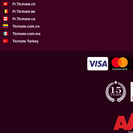
Fr.Ticmate.ch
Fr.Ticmate.be
Fr.Ticmate.ca
Ticmate.com.co
Ticmate.com.mx
Ticmate Turkey