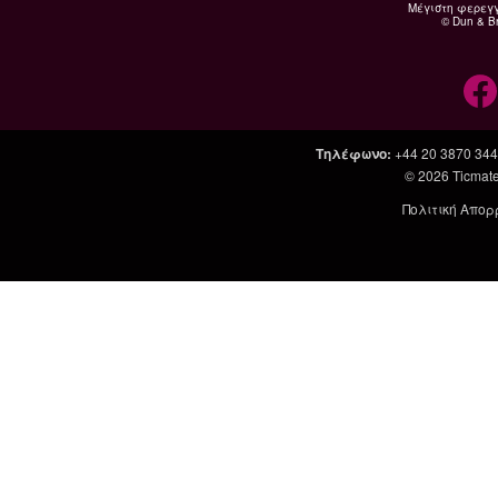
Μέγιστη φερεγ
© Dun & Br
Τηλέφωνο
:
+44 20 3870 34
© 2026
Ticmate
Πολιτική Απορ