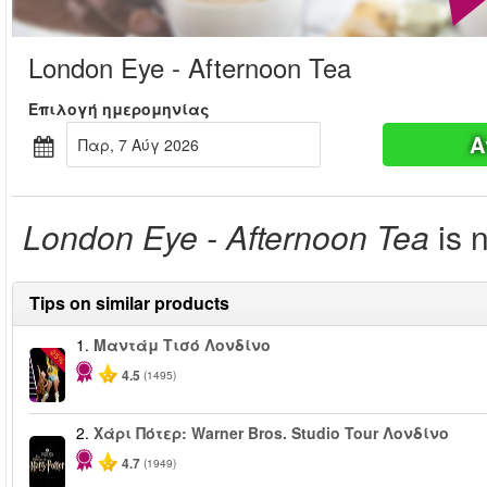
London Eye - Afternoon Tea
Επιλογή ημερομηνίας
Α
Παρ, 7 Αύγ 2026
London Eye - Afternoon Tea
is 
Tips on similar products
1.
Μαντάμ Τισό Λονδίνο
-25%
4.5
(1495)
2.
Χάρι Πότερ: Warner Bros. Studio Tour Λονδίνο
4.7
(1949)