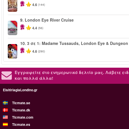
4.6
(144)
9.
London Eye River Cruise
-10%
4.4
(56)
10.
3 σε 1: Madame Tussauds, London Eye & Dungeon
-30%
4.6
(290)
Εγγραφείτε στο ενημερωτικό δελτίο μας.
Λάβετε ειδ
και πολλά άλλα!
EisitiriagiaLondino.gr
Ticmate.se
Ticmate.dk
Ticmate.com
Ticmate.es