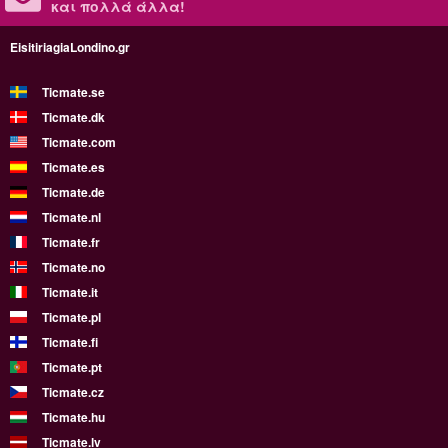
και πολλά άλλα!
EisitiriagiaLondino.gr
Ticmate.se
Ticmate.dk
Ticmate.com
Ticmate.es
Ticmate.de
Ticmate.nl
Ticmate.fr
Ticmate.no
Ticmate.it
Ticmate.pl
Ticmate.fi
Ticmate.pt
Ticmate.cz
Ticmate.hu
Ticmate.lv