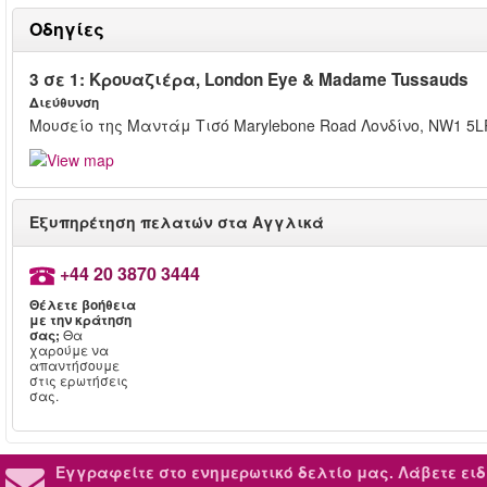
Οδηγίες
3 σε 1: Κρουαζιέρα, London Eye & Madame Tussauds
Διεύθυνση
Μουσείο της Μαντάμ Τισό Marylebone Road Λονδίνο, NW1 5L
Εξυπηρέτηση πελατών στα Αγγλικά
+44 20 3870 3444
Θέλετε βοήθεια
με την κράτηση
σας;
Θα
χαρούμε να
απαντήσουμε
στις ερωτήσεις
σας.
Εγγραφείτε στο ενημερωτικό δελτίο μας.
Λάβετε ειδ