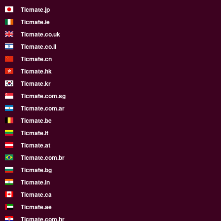
Ticmate.jp
Ticmate.ie
Ticmate.co.uk
Ticmate.co.il
Ticmate.cn
Ticmate.hk
Ticmate.kr
Ticmate.com.sg
Ticmate.com.ar
Ticmate.be
Ticmate.lt
Ticmate.at
Ticmate.com.br
Ticmate.bg
Ticmate.in
Ticmate.ca
Ticmate.ae
Ticmate.com.hr