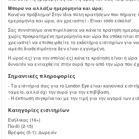
Μπορώ να αλλάξω ημερομηνία και ώρα;
Κανένα πρόβλημα! Στην ίδια πύλη κρατήσεων που πήρατε 
ημερομηνία και ώρα, αν χρειαστεί - Είναι τόσο εύκολο!
Σας συνιστούμε ανεπιφύλακτα να κάνετε κράτηση ημερομ
χωρίς προκρατημένη ημερομηνία και ώρα θα υπόκεινται στ
χρειαστεί να επισκεφθείτε το εκδοτήριο εισιτηρίων για ν
άμεση διαθεσιμότητα δεν είναι εγγυημένη.
Η ώρα(-ες) για την οποία(-ες) κάνετε κράτηση είναι η ώρ
δυνατόν να ενταχθείτε στην ουρά πριν από την ώρα που έχ
Σημαντικές πληροφορίες
- Τα εισιτήριά σας για το London Eye είναι κανονικά εισι
ταμείο, αλλά όχι την ουρά για την επιβίβαση.
- Η έκπτωση συγκρίνεται με την τιμή για την αγορά των εισ
Κατηγορίες εισιτηρίων
Ενήλικας (16+)
Παιδί (2-15)
Βρέφος (0-1): Δωρεάν