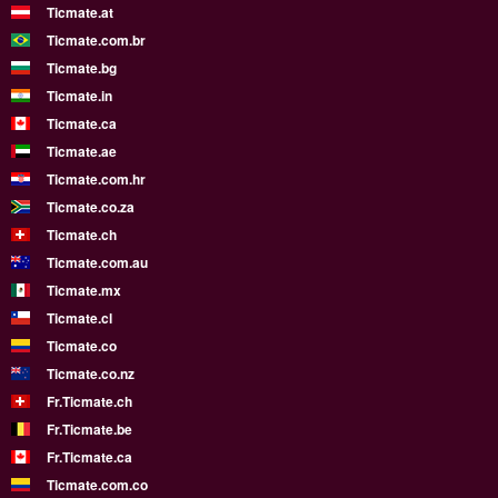
Ticmate.at
Ticmate.com.br
Ticmate.bg
Ticmate.in
Ticmate.ca
Ticmate.ae
Ticmate.com.hr
Ticmate.co.za
Ticmate.ch
Ticmate.com.au
Ticmate.mx
Ticmate.cl
Ticmate.co
Ticmate.co.nz
Fr.Ticmate.ch
Fr.Ticmate.be
Fr.Ticmate.ca
Ticmate.com.co