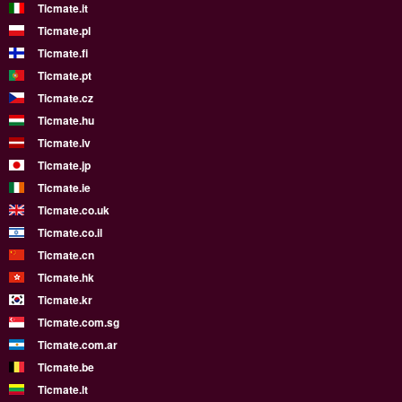
Ticmate.it
Ticmate.pl
Ticmate.fi
Ticmate.pt
Ticmate.cz
Ticmate.hu
Ticmate.lv
Ticmate.jp
Ticmate.ie
Ticmate.co.uk
Ticmate.co.il
Ticmate.cn
Ticmate.hk
Ticmate.kr
Ticmate.com.sg
Ticmate.com.ar
Ticmate.be
Ticmate.lt