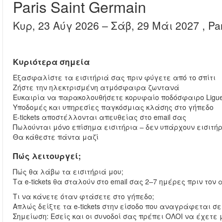
Paris Saint Germain
Κυρ, 23 Αύγ 2026
– Σάβ, 29 Μάι 2027
, Pa
Κυριότερα σημεία
Εξασφαλίστε τα εισιτήριά σας πριν φύγετε από το σπίτι
Ζήστε την ηλεκτρισμένη ατμόσφαιρα ζωντανά
Ευκαιρία να παρακολουθήσετε κορυφαίο ποδόσφαιρο Ligue
Υποδομές και υπηρεσίες παγκόσμιας κλάσης στο γήπεδο
E-tickets αποστέλλονται απευθείας στο email σας
Πωλούνται μόνο επίσημα εισιτήρια – δεν υπάρχουν εισιτ
Θα κάθεστε πάντα μαζί
Πώς λειτουργεί;
Πώς θα λάβω τα εισιτήριά μου;
Τα e-tickets θα σταλούν στο email σας 2–7 ημέρες πριν τον
Τι να κάνετε όταν φτάσετε στο γήπεδο;
Απλώς δείξτε τα e-tickets στην είσοδο που αναγράφεται σε α
Σημείωση: Εσείς και οι συνοδοί σας πρέπει ΟΛΟΙ να έχετ