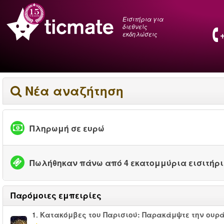
Εισιτήρια για
διεθνείς
εκδηλώσεις
Νέα αναζήτηση
Πληρωμή σε ευρώ
Πωλήθηκαν πάνω από 4 εκατομμύρια εισιτήρ
Παρόμοιες εμπειρίες
1.
Κατακόμβες του Παρισιού: Παρακάμψτε την ουρ