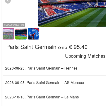
TRAVEL CONNECTION
Paris Saint Germain
€ 95.40
από
Upcoming Matches
2026-08-23
, Paris Saint Germain – Rennes
2026-09-05
, Paris Saint Germain – AS Monaco
2026-10-10
, Paris Saint Germain – Le Mans