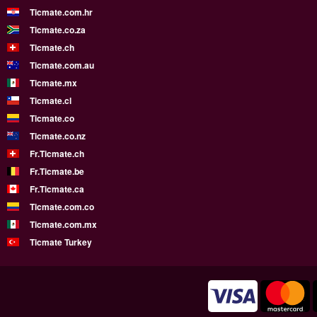
Ticmate.com.hr
Ticmate.co.za
Ticmate.ch
Ticmate.com.au
Ticmate.mx
Ticmate.cl
Ticmate.co
Ticmate.co.nz
Fr.Ticmate.ch
Fr.Ticmate.be
Fr.Ticmate.ca
Ticmate.com.co
Ticmate.com.mx
Ticmate Turkey