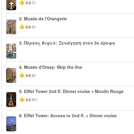
4.3
(7)
2.
Musée de l'Orangerie
5.0
(3)
3.
Πύργος Άιφελ: Ξενάγηση στον 3ο όροφο
4.
Musée d'Orsay: Skip the line
4.8
(6)
5.
Eiffel Tower 2nd fl. Dinner cruise + Moulin Rouge
4.3
(87)
6.
Eiffel Tower: Access to 2nd fl. + Dinner cruise