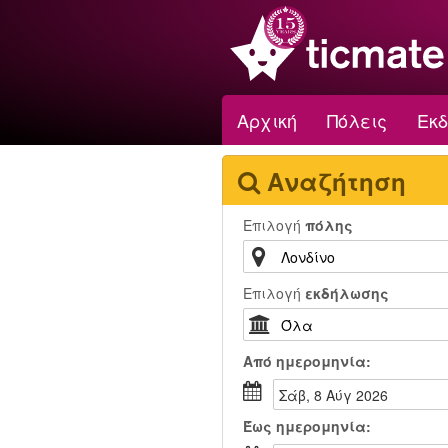
Αρχική
Πόλεις
Εκ
Αναζήτηση
Επιλογή
πόλης
Επιλογή
εκδήλωσης
Από
ημερομηνία:
Σάβ, 8 Αύγ 2026
Έως
ημερομηνία: