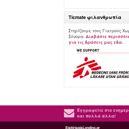
Ticmate φιλανθρωπία
Στηρίζουμε τους Γιατρούς Χω
Σύνορα.
Διαβάστε περισσότ
για τις δράσεις μας εδώ.
Εγγραφείτε στο ενημερ
και πολλά άλλα!
EisitiriagiaLondino.gr