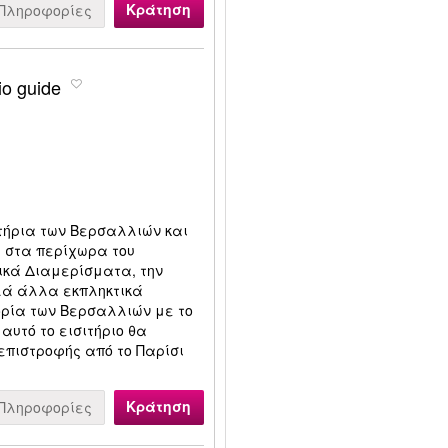
Κράτηση
Πληροφορίες
io guide
τήρια των Βερσαλλιών και
ι στα περίχωρα του
λικά Διαμερίσματα, την
λά άλλα εκπληκτικά
ορία των Βερσαλλιών με το
αυτό το εισιτήριο θα
επιστροφής από το Παρίσι
Κράτηση
Πληροφορίες