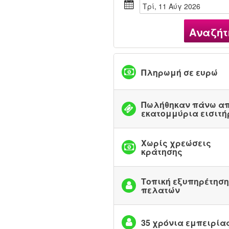
Τρί, 11 Αύγ 2026
Αναζήτ
Πληρωμή σε ευρώ
Πωλήθηκαν πάνω απ
εκατομμύρια εισιτή
Χωρίς χρεώσεις
κράτησης
Τοπική εξυπηρέτηση
πελατών
35 χρόνια εμπειρία