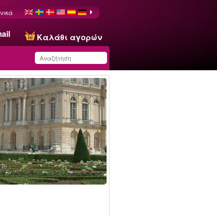
νικά
ail
Καλάθι αγορών
Έχετε αποθηκεύσει
αυτό το προϊόν στη
λίστα σας