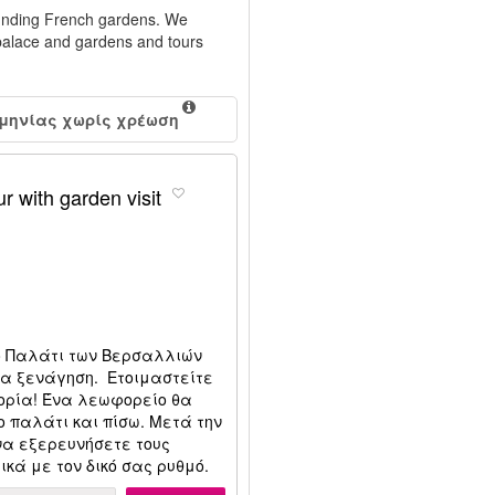
rounding French gardens. We
e palace and gardens and tours
μηνίας χωρίς χρέωση
r with garden visit
ο Παλάτι των Βερσαλλιών
α ξενάγηση. Ετοιμαστείτε
ορία! Ένα λεωφορείο θα
ο παλάτι και πίσω. Μετά την
να εξερευνήσετε τους
κά με τον δικό σας ρυθμό.