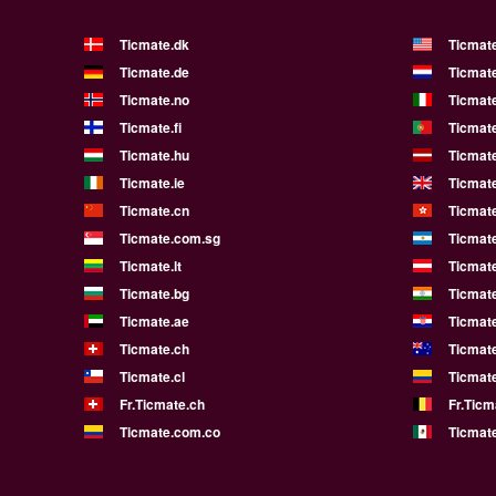
Ticmate.dk
Ticmat
Ticmate.de
Ticmate
Ticmate.no
Ticmate
Ticmate.fi
Ticmate
Ticmate.hu
Ticmate
Ticmate.ie
Ticmat
Ticmate.cn
Ticmat
Ticmate.com.sg
Ticmat
Ticmate.lt
Ticmate
Ticmate.bg
Ticmate
Ticmate.ae
Ticmat
Ticmate.ch
Ticmat
Ticmate.cl
Ticmat
Fr.Ticmate.ch
Fr.Ticm
Ticmate.com.co
Ticmat