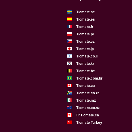
Ticmate.se
Ticmate.es
Ticmate.fr
Ticmate.pl
Ticmate.cz
Ticmate.jp
Ticmate.co.il
Ticmate.kr
Ticmate.be
Ticmate.com.br
Ticmate.ca
Ticmate.co.za
Ticmate.mx
Ticmate.co.nz
Fr.Ticmate.ca
Ticmate Turkey