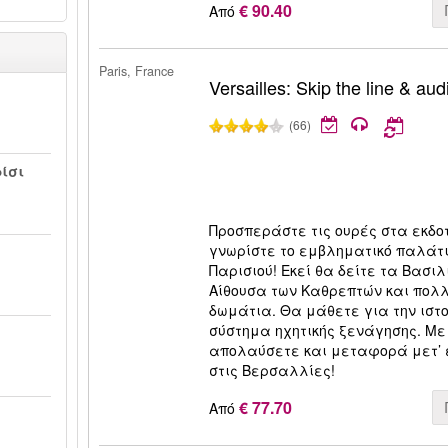
€ 90.40
Από
Paris, France
Versailles: Skip the line & aud
(66)
ίσι
Προσπεράστε τις ουρές στα εκδο
γνωρίστε το εμβληματικό παλάτ
Παρισιού! Εκεί θα δείτε τα Βασι
Αίθουσα των Καθρεπτών και πολ
δωμάτια. Θα μάθετε για την ιστ
σύστημα ηχητικής ξενάγησης. Με 
απολαύσετε και μεταφορά μετ’ 
στις Βερσαλλίες!
€ 77.70
Από