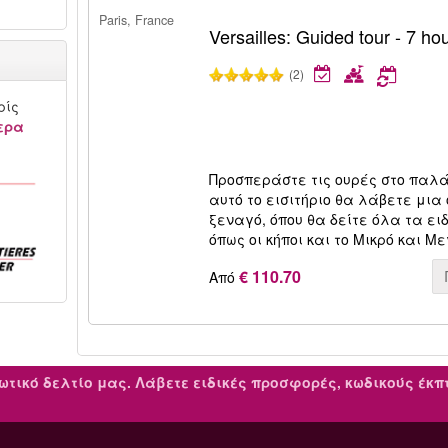
Paris, France
Versailles: Guided tour - 7 ho
(2)
ρίς
ερα
Προσπεράστε τις ουρές στο παλ
αυτό το εισιτήριο θα λάβετε μια
ξεναγό, όπου θα δείτε όλα τα ει
όπως οι κήποι και το Μικρό και Μ
€ 110.70
Από
ωτικό δελτίο μας.
Λάβετε ειδικές προσφορές, κωδικούς έκ