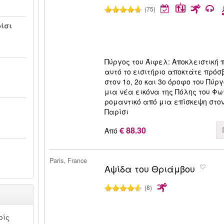
(75)
ίσι
Πύργος του Άιφελ: Αποκλειστική 
αυτό το εισιτήριο αποκτάτε πρό
στον 1ο, 2ο και 3ο όροφο του Πύρ
μια νέα εικόνα της Πόλης του Φωτ
ρομαντικό από μια επίσκεψη στον
Παρίσι
€ 88.30
Από
Paris, France
Αψίδα του Θριάμβου
(8)
ρίς