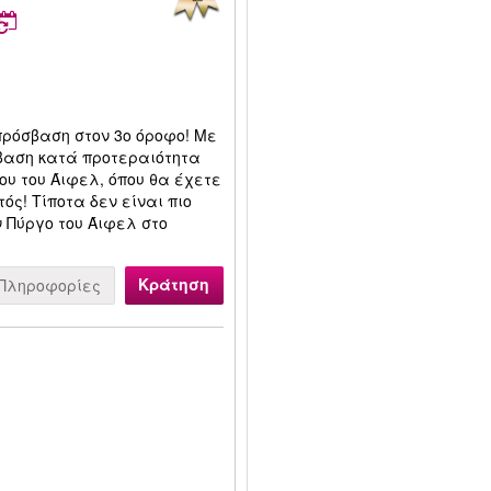
πρόσβαση στον 3ο όροφο! Με
σβαση κατά προτεραιότητα
γου του Άιφελ, όπου θα έχετε
ός! Τίποτα δεν είναι πιο
 Πύργο του Άιφελ στο
Κράτηση
Πληροφορίες