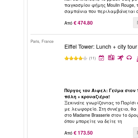
παγκοσμίου φήμης Moulin Rouge, 
σαμπάνια που περιλαμβάνεται σ
€ 474.80
Από
Paris, France
Eiffel Tower: Lunch + city tour
(11)
Πύργος του Άιφελ: Γεύμα στον 
πόλη + κρουαζιέρα!
Ξεκινάτε γνωρίζοντας το Παρίσι
με λεωφορείο. Στη συνέχεια, θ
στο Madame Brasserie στον 1ο όρο
όπου μπορείτε να δείτε τη
€ 173.50
Από