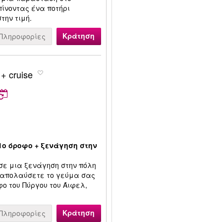
πίνοντας ένα ποτήρι
την τιμή.
Κράτηση
Πληροφορίες
 + cruise
1ο όροφο + ξενάγηση στην
 σε μια ξενάγηση στην πόλη
α απολαύσετε το γεύμα σας
φο του Πύργου του Άιφελ,
Κράτηση
Πληροφορίες