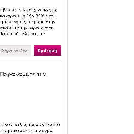
άμβου με την ησυχία σας με
ν πανοραμική θέα 360° πάνω
οσμίου φήμης μνημείο στην
ακάμψτε την ουρά για το
Παρισιού - κλείστε τα
Κράτηση
Πληροφορίες
: Παρακάμψτε την
 Είναι παλιό, τρομακτικό και
α παρακάμψετε την ουρά