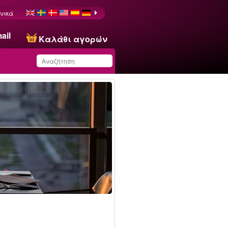
νικά
ail
Καλάθι αγορών
Έχετε αποθηκεύσει
αυτό το προϊόν στη
λίστα σας