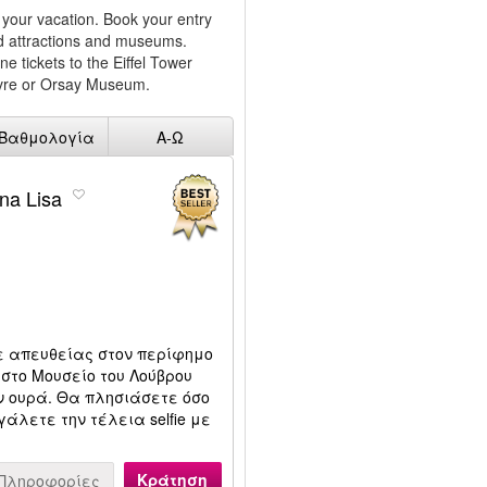
 your vacation. Book your entry
ted attractions and museums.
e tickets to the Eiffel Tower
Louvre or Orsay Museum.
Βαθμολογία
Α-Ω
ona Lisa
τε απευθείας στον περίφημο
 στο Μουσείο του Λούβρου
ν ουρά. Θα πλησιάσετε όσο
γάλετε την τέλεια selfie με
Κράτηση
Πληροφορίες