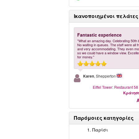
Ικανοποιημένοι πελάτες
Fantastic experience
"What an amazing day. Celebrating 50th b
No waiting in queues. The staff were all f
and very accommodating. They even mo
so we could have a window view. Excelle
for money."
Karen
, Shepperton
Eiffel Tower: Restaurant 58
Kράτησ
Παρόμοιες κατηγορίες
1.
Παρίσι