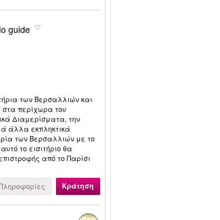
io guide
τήρια των Βερσαλλιών και
ι στα περίχωρα του
λικά Διαμερίσματα, την
λά άλλα εκπληκτικά
ορία των Βερσαλλιών με το
αυτό το εισιτήριο θα
επιστροφής από το Παρίσι
Κράτηση
Πληροφορίες