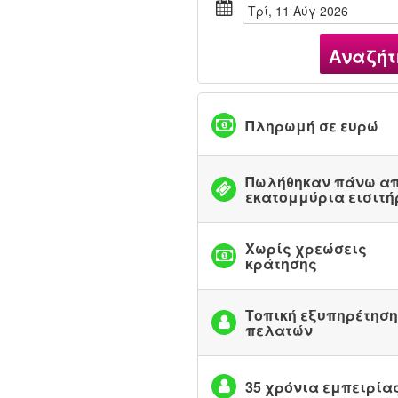
Τρί, 11 Αύγ 2026
Αναζήτ
Πληρωμή σε ευρώ
Πωλήθηκαν πάνω απ
εκατομμύρια εισιτή
Χωρίς χρεώσεις
κράτησης
Τοπική εξυπηρέτηση
πελατών
35 χρόνια εμπειρία