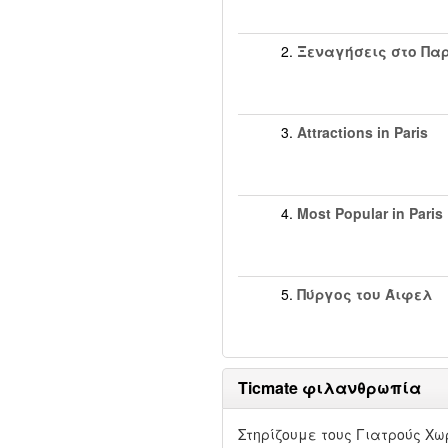
2.
Ξεναγήσεις στο Παρ
3.
Attractions in Paris
4.
Most Popular in Paris
5.
Πύργος του Άιφελ
Ticmate φιλανθρωπία
Στηρίζουμε τους Γιατρούς Χω