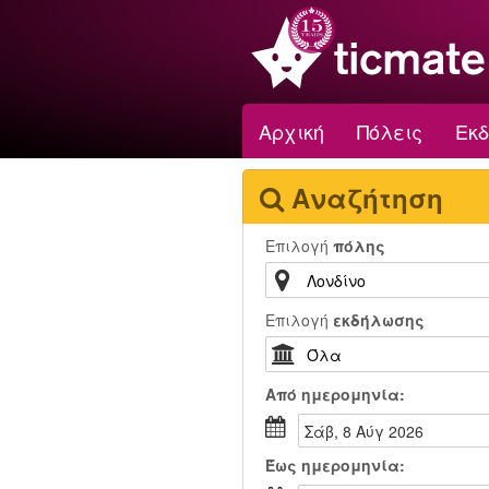
Αρχική
Πόλεις
Εκ
Αναζήτηση
Επιλογή
πόλης
Επιλογή
εκδήλωσης
Από
ημερομηνία:
Σάβ, 8 Αύγ 2026
Έως
ημερομηνία: