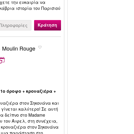
Έχετε την ευκαιρία να
κάβρια ιστορία του Παρισιού
Κράτηση
Πληροφορίες
 + Moulin Rouge
 1ο όροφο + κρουαζιέρα +
ουαζιέρα στον Σηκουάνα και
 γίνεται καλύτερο! Σε αυτή
να δείπνο στο Madame
ου του Άιφελ, στη συνέχεια,
 κρουαζιέρα στον Σηκουάνα
ε μια παράσταση στο