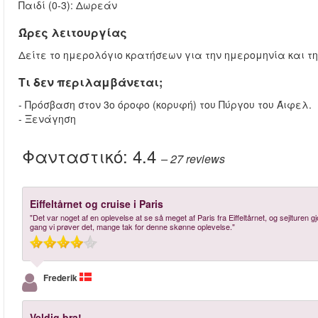
Παιδί (0-3): Δωρεάν
Ώρες λειτουργίας
Δείτε το ημερολόγιο κρατήσεων για την ημερομηνία και τ
Τι δεν περιλαμβάνεται;
- Πρόσβαση στον 3ο όροφο (κορυφή) του Πύργου του Άιφελ.
- Ξενάγηση
Φανταστικό:
4.4
– 27
reviews
Eiffeltårnet og cruise i Paris
"Det var noget af en oplevelse at se så meget af Paris fra Eiffeltårnet, og sejlture
gang vi prøver det, mange tak for denne skønne oplevelse."
Frederik
Veldig bra!