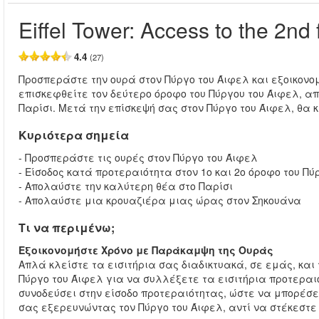
Eiffel Tower: Access to the 2nd 
4.4
(27)
Προσπεράστε την ουρά στον Πύργο του Άιφελ και εξοικον
επισκεφθείτε τον δεύτερο όροφο του Πύργου του Άιφελ, α
Παρίσι. Μετά την επίσκεψή σας στον Πύργο του Άιφελ, θα
Κυριότερα σημεία
- Προσπεράστε τις ουρές στον Πύργο του Άιφελ
- Είσοδος κατά προτεραιότητα στον 1ο και 2ο όροφο του Πύ
- Απολαύστε την καλύτερη θέα στο Παρίσι
- Απολαύστε μια κρουαζιέρα μιας ώρας στον Σηκουάνα
Τι να περιμένω;
Εξοικονομήστε Χρόνο με Παράκαμψη της Ουράς
Απλά κλείστε τα εισιτήρια σας διαδικτυακά, σε εμάς, και
Πύργο του Άιφελ για να συλλέξετε τα εισιτήρια προτεραιό
συνοδεύσει στην είσοδο προτεραιότητας, ώστε να μπορέσ
σας εξερευνώντας τον Πύργο του Άιφελ, αντί να στέκεστε