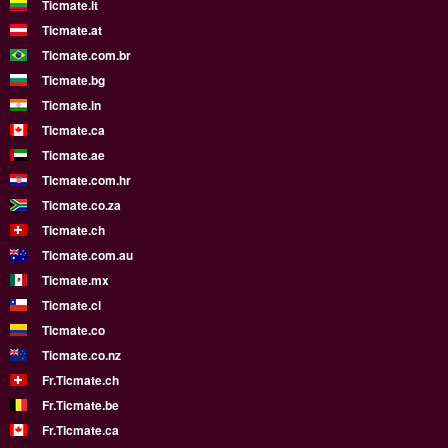
Ticmate.lt
Ticmate.at
Ticmate.com.br
Ticmate.bg
Ticmate.in
Ticmate.ca
Ticmate.ae
Ticmate.com.hr
Ticmate.co.za
Ticmate.ch
Ticmate.com.au
Ticmate.mx
Ticmate.cl
Ticmate.co
Ticmate.co.nz
Fr.Ticmate.ch
Fr.Ticmate.be
Fr.Ticmate.ca