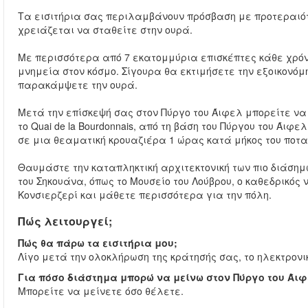
Τα εισιτήρια σας περιλαμβάνουν πρόσβαση με προτεραιότη
χρειάζεται να σταθείτε στην ουρά.
Με περισσότερα από 7 εκατομμύρια επισκέπτες κάθε χρόνο
μνημεία στον κόσμο. Σίγουρα θα εκτιμήσετε την εξοικονόμ
παρακάμψετε την ουρά.
Μετά την επίσκεψή σας στον Πύργο του Άιφελ μπορείτε 
το Quai de la Bourdonnais, από τη βάση του Πύργου του Άιφ
σε μια θεαματική κρουαζιέρα 1 ώρας κατά μήκος του ποτ
Θαυμάστε την καταπληκτική αρχιτεκτονική των πιο διάσημω
του Σηκουάνα, όπως το Μουσείο του Λούβρου, ο καθεδρικός 
Κονσιερζερί και μάθετε περισσότερα για την πόλη.
Πώς λειτουργεί;
Πώς θα πάρω τα εισιτήρια μου;
Λίγο μετά την ολοκλήρωση της κράτησής σας, το ηλεκτρονικ
Για πόσο διάστημα μπορώ να μείνω στον Πύργο του Άι
Μπορείτε να μείνετε όσο θέλετε.