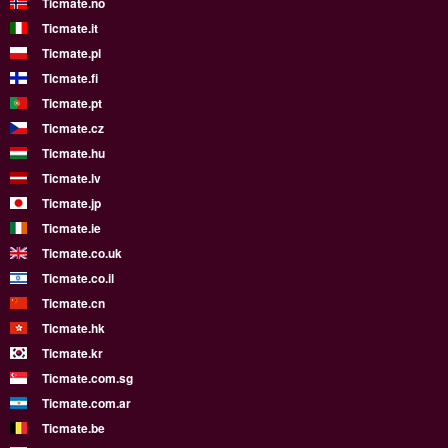
Ticmate.no
Ticmate.it
Ticmate.pl
Ticmate.fi
Ticmate.pt
Ticmate.cz
Ticmate.hu
Ticmate.lv
Ticmate.jp
Ticmate.ie
Ticmate.co.uk
Ticmate.co.il
Ticmate.cn
Ticmate.hk
Ticmate.kr
Ticmate.com.sg
Ticmate.com.ar
Ticmate.be