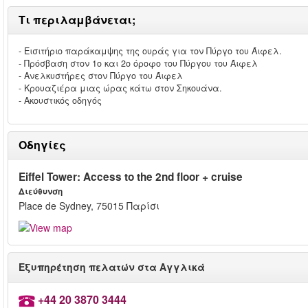
Τι περιλαμβάνεται;
- Εισιτήριο παράκαμψης της ουράς για τον Πύργο του Άιφελ.
- Πρόσβαση στον 1ο και 2ο όροφο του Πύργου του Άιφελ
- Ανελκυστήρες στον Πύργο του Άιφελ
- Κρουαζιέρα μιας ώρας κάτω στον Σηκουάνα.
- Ακουστικός οδηγός
Οδηγίες
Eiffel Tower: Access to the 2nd floor + cruise
Διεύθυνση
Place de Sydney, 75015 Παρίσι
Εξυπηρέτηση πελατών στα Αγγλικά
+44 20 3870 3444