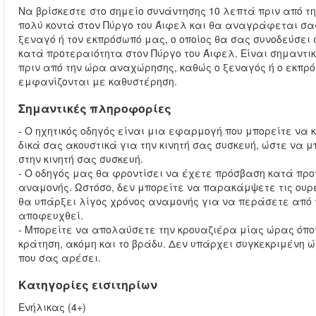
Να βρίσκεστε στο σημείο συνάντησης 10 λεπτά πριν από τη
πολύ κοντά στον Πύργο του Άιφελ και θα αναγράφεται σαφ
ξεναγό ή τον εκπρόσωπό μας, ο οποίος θα σας συνοδεύσει 
κατά προτεραιότητα στον Πύργο του Άιφελ. Είναι σημαντι
πριν από την ώρα αναχώρησης, καθώς ο ξεναγός ή ο εκπρό
εμφανίζονται με καθυστέρηση.
Σημαντικές πληροφορίες
- Ο ηχητικός οδηγός είναι μια εφαρμογή που μπορείτε να 
δικά σας ακουστικά για την κινητή σας συσκευή, ώστε να 
στην κινητή σας συσκευή.
- Ο οδηγός μας θα φροντίσει να έχετε πρόσβαση κατά πρ
αναμονής. Ωστόσο, δεν μπορείτε να παρακάμψετε τις ουρ
θα υπάρξει λίγος χρόνος αναμονής για να περάσετε από
αποφευχθεί.
- Μπορείτε να απολαύσετε την κρουαζιέρα μίας ώρας όποτ
κράτηση, ακόμη και το βράδυ. Δεν υπάρχει συγκεκριμένη
που σας αρέσει.
Κατηγορίες εισιτηρίων
Ενήλικας (4+)