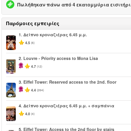
Πωλήθηκαν πάνω από 4 εκατομμύρια εισιτήρ
Παρόμοιες εμπειρίες
1.
Δείπνο κρουαζιέρας 6.45 μ.μ.
4.5
(6)
2.
Louvre - Priority access to Mona Lisa
4.7
(12)
3.
Eiffel Tower: Reserved access to the 2nd. floor
4.4
(264)
4.
Δείπνο κρουαζιέρας 6.45 μ.μ. + σαμπάνια
4.0
(4)
5.
Eiffel Tower: Access to the 2nd floor by stairs