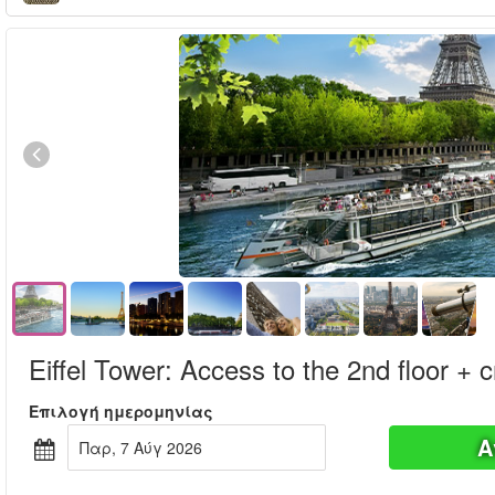
Eiffel Tower: Access to the 2nd floor + c
Επιλογή ημερομηνίας
Α
Παρ, 7 Αύγ 2026