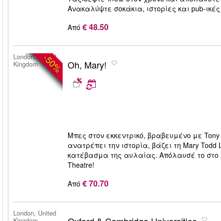
Ανακαλύψτε σοκάκια, ιστορίες και pub-ικές
€ 48.50
Από
-50%
London, United
Oh, Mary!
Kingdom
Μπες στον εκκεντρικό, βραβευμένο με Tony
ανατρέπει την ιστορία, βάζει τη Mary Todd 
κατέβασμα της αυλαίας. Απόλαυσέ το στο Λ
Theatre!
€ 70.70
Από
London, United
Kingdom