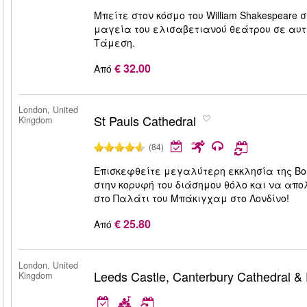
Μπείτε στον κόσμο του William Shakespeare 
μαγεία του ελισαβετιανού θεάτρου σε αυτ
Τάμεση.
€ 32.00
Από
London, United
St Pauls Cathedral
Kingdom
(84)
Επισκεφθείτε μεγαλύτερη εκκλησία της Βο
στην κορυφή του διάσημου θόλο και να απο
στο Παλάτι του Μπάκιγχαμ στο Λονδίνο!
€ 25.80
Από
London, United
Leeds Castle, Canterbury Cathedral &
Kingdom