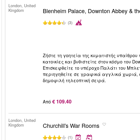
London, United
Blenheim Palace, Downton Abbey & th
Kingdom
(3)
Ζήστε τη γοητεία της κυματιστής υπαίθρου 
κατοικίες και βυθιστείτε στον κόσμο του D
Επισκεφθείτε το υπέροχο Παλάτι του Μπλενχά
περιηγηθείτε σε γραφικά αγγλικά χωριά,
δημοφιλή τηλεοπτική σειρά.
€ 109.40
Από
London, United
Churchill's War Rooms
Kingdom
(1)