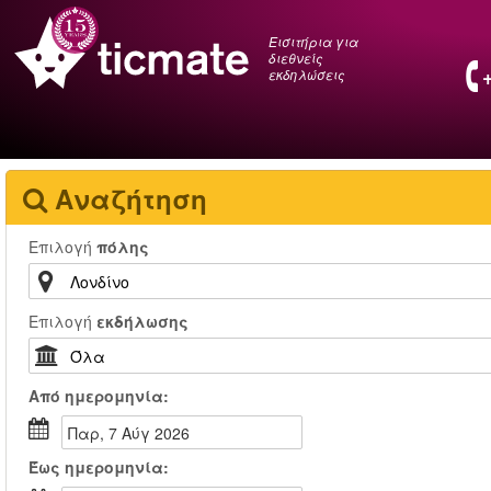
Εισιτήρια για
διεθνείς
εκδηλώσεις
Αναζήτηση
Επιλογή
πόλης
Επιλογή
εκδήλωσης
Από
ημερομηνία:
Παρ, 7 Αύγ 2026
Έως
ημερομηνία: