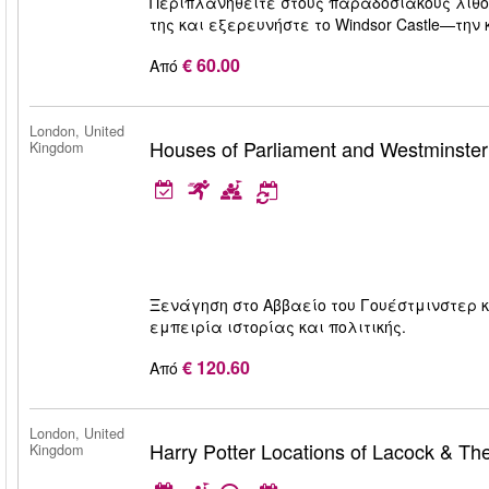
Περιπλανηθείτε στους παραδοσιακούς λιθό
της και εξερευνήστε το Windsor Castle—τη
€ 60.00
Από
London, United
Houses of Parliament and Westminster
Kingdom
Ξενάγηση στο Αββαείο του Γουέστμινστερ κ
εμπειρία ιστορίας και πολιτικής.
€ 120.60
Από
London, United
Harry Potter Locations of Lacock & Th
Kingdom