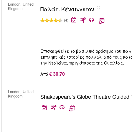
London, United
Παλάτι Κένσινγκτον
Kingdom
(4)
Επισκεφθείτε το βασιλικό ορόσημο του παλα
εκπληκτικές ιστορίες πολλών από τους κατ
την Νταϊάνα, πριγκίπισσα της Ουαλίας.
€ 30.70
Από
London, United
Shakespeare’s Globe Theatre Guided 
Kingdom