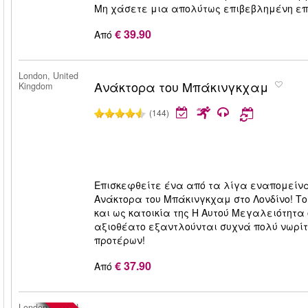
Μη χάσετε μια απολύτως επιβεβλημένη επίσ
€ 39.90
Από
London, United
Ανάκτορα του Μπάκινγκχαμ
Kingdom
(144)
Επισκεφθείτε ένα από τα λίγα εναπομείν
Ανάκτορα του Μπάκινγκχαμ στο Λονδίνο! Τ
και ως κατοικία της Η Αυτού Μεγαλειότητα 
αξιοθέατο εξαντλούνται συχνά πολύ νωρίτ
προτέρων!
€ 37.90
Από
London, United