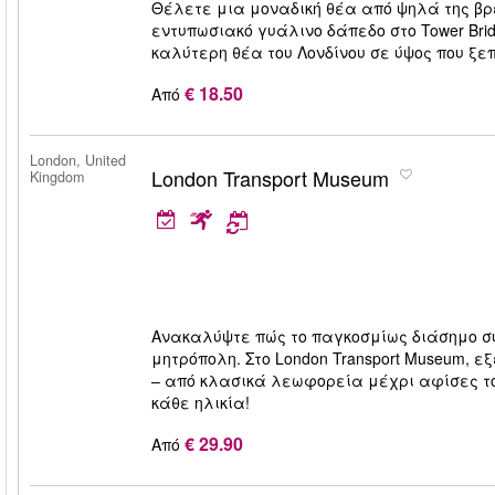
Θέλετε μια μοναδική θέα από ψηλά της βρ
εντυπωσιακό γυάλινο δάπεδο στο Tower Brid
καλύτερη θέα του Λονδίνου σε ύψος που ξ
€ 18.50
Από
London, United
London Transport Museum
Kingdom
Ανακαλύψτε πώς το παγκοσμίως διάσημο σ
μητρόπολη. Στο London Transport Museum, ε
– από κλασικά λεωφορεία μέχρι αφίσες το
κάθε ηλικία!
€ 29.90
Από