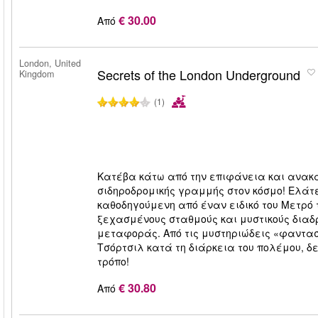
€ 30.00
Από
London, United
Secrets of the London Underground
Kingdom
(1)
Κατέβα κάτω από την επιφάνεια και ανακά
σιδηροδρομικής γραμμής στον κόσμο! Ελάτε
καθοδηγούμενη από έναν ειδικό του Μετρό 
ξεχασμένους σταθμούς και μυστικούς δια
μεταφοράς. Από τις μυστηριώδεις «φαντασ
Τσόρτσιλ κατά τη διάρκεια του πολέμου, δε
τρόπο!
€ 30.80
Από