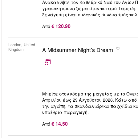
Ανακαλύψτε τον Καθεδρικό Ναό του Αγίου Π
γραφική κρουαζιέρα στον ποταμό Τάμεση. 
ξενάγηση είναι ο ιδανικός συνδυασμός πολ
€ 120.90
Από
London, United
A Midsummer Night’s Dream
Kingdom
Μπείτε στον κόσμο της μαγείας με το Όνειρ
Απριλίου έως 29 Αυγούστου 2026. Κάτω από
την αγάπη, τα σκανδαλιάρικα παιχνίδια κ
υπαίθρια παραγωγή.
€ 14.50
Από