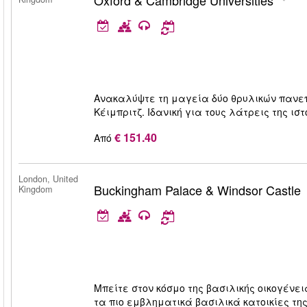
Oxford & Cambridge Universities
Ανακαλύψτε τη μαγεία δύο θρυλικών πανε
Κέιμπριτζ. Ιδανική για τους λάτρεις της ισ
€ 151.40
Από
London, United
Buckingham Palace & Windsor Castle
Kingdom
Μπείτε στον κόσμο της βασιλικής οικογένε
τα πιο εμβληματικά βασιλικά κατοικίες τ