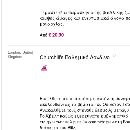
Περάστε στα παρασκήνια της βασιλικής ζω
κομψές άμαξες και εντυπωσιακά άλογα που
μοναρχίας.
€ 20.90
Από
London, United
Churchill's Πολεμικό Λονδίνο
Kingdom
Εισέλθετε στην ιστορία με αυτήν τη συναρπ
ακολουθώντας τα βήματα του Ουίνστον Τσό
Ανακαλύψτε τους στενούς δεσμούς μεταξύ 
Ρούζβελτ καθώς εξερευνάτε εμβληματικά μνη
τις ηχώ των πολεμικών αποφάσεων στη Βουλ
διάρκεια του Blitz.