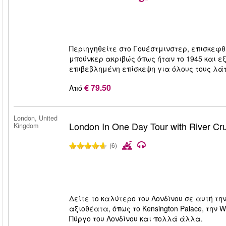
Περιηγηθείτε στο Γουέστμινστερ, επισκεφθε
μπούνκερ ακριβώς όπως ήταν το 1945 και ε
επιβεβλημένη επίσκεψη για όλους τους λάτ
€ 79.50
Από
London, United
London In One Day Tour with River Cr
Kingdom
(6)
Δείτε το καλύτερο του Λονδίνου σε αυτή τ
αξιοθέατα, όπως το Kensington Palace, την W
Πύργο του Λονδίνου και πολλά άλλα.