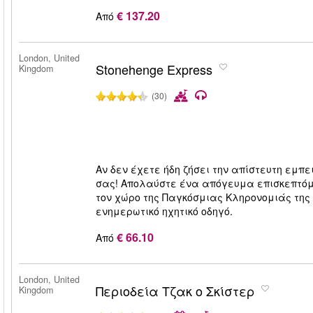
€ 137.20
Από
London, United
Stonehenge Express
Kingdom
(30)
Αν δεν έχετε ήδη ζήσει την απίστευτη εμπε
σας! Απολαύστε ένα απόγευμα επισκεπτόμε
τον χώρο της Παγκόσμιας Κληρονομιάς της
ενημερωτικό ηχητικό οδηγό.
€ 66.10
Από
London, United
Περιοδεία Τζακ ο Σκίστερ
Kingdom