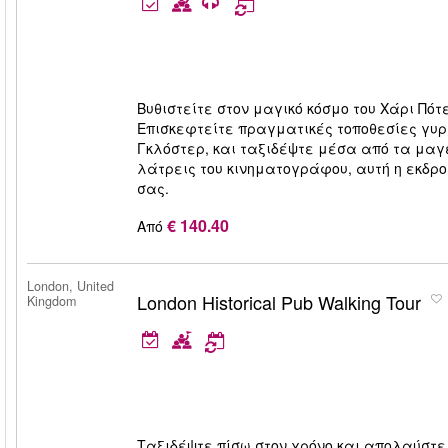
Βυθιστείτε στον μαγικό κόσμο του Χάρι Πότ
Επισκεφτείτε πραγματικές τοποθεσίες γυρι
Γκλόστερ, και ταξιδέψτε μέσα από τα μαγε
λάτρεις του κινηματογράφου, αυτή η εκδρ
σας.
€ 140.40
Από
London, United
London Historical Pub Walking Tour
Kingdom
Ταξιδέψτε πίσω στον χρόνο και απολαύστε 