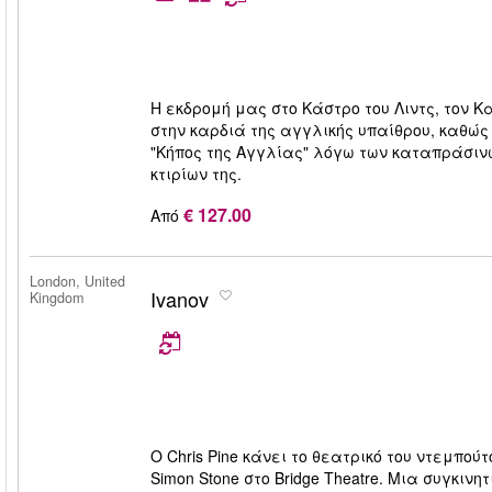
Η εκδρομή μας στο Κάστρο του Λιντς, τον Κ
στην καρδιά της αγγλικής υπαίθρου, καθώς
"Κήπος της Αγγλίας" λόγω των καταπράσιν
κτιρίων της.
€ 127.00
Από
London, United
Ivanov
Kingdom
Ο Chris Pine κάνει το θεατρικό του ντεμπούτ
Simon Stone στο Bridge Theatre. Μια συγκιν