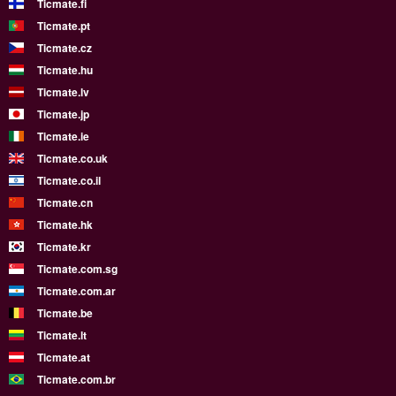
Ticmate.fi
Ticmate.pt
Ticmate.cz
Ticmate.hu
Ticmate.lv
Ticmate.jp
Ticmate.ie
Ticmate.co.uk
Ticmate.co.il
Ticmate.cn
Ticmate.hk
Ticmate.kr
Ticmate.com.sg
Ticmate.com.ar
Ticmate.be
Ticmate.lt
Ticmate.at
Ticmate.com.br