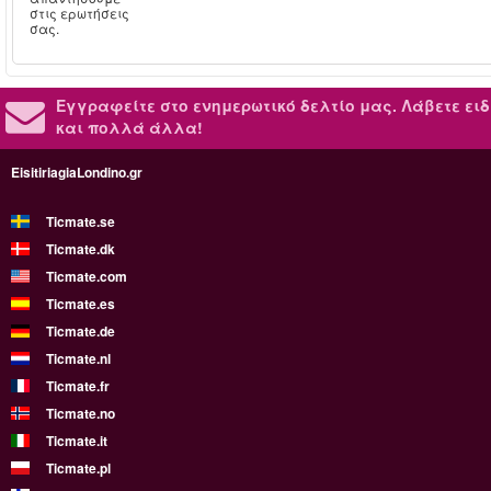
στις ερωτήσεις
σας.
Εγγραφείτε στο ενημερωτικό δελτίο μας.
Λάβετε ειδ
και πολλά άλλα!
EisitiriagiaLondino.gr
Ticmate.se
Ticmate.dk
Ticmate.com
Ticmate.es
Ticmate.de
Ticmate.nl
Ticmate.fr
Ticmate.no
Ticmate.it
Ticmate.pl