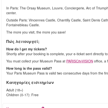
In Paris: The Orsay Museum, Louvre, Conciergerie, Arc of Triu
center.
Outside Paris: Vincennes Castle, Chantilly Castle, Saint Denis Cath
Fontainebleau Castle.
The more you visit, the more you save!
Πώς λειτουργεί;
How do I get my tickets?
Shortly after your booking is complete, your e-ticket sent directly t
You must collect your Museum Pass at
PARISCityVISION
office, a
How long is the pass valid?
Your Paris Museum Pass is valid two consecutive days from the first
Κατηγορίες εισιτηρίων
Adult (18+)
Children (0-17): Free