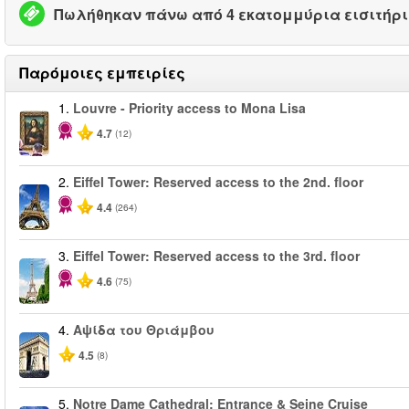
Πωλήθηκαν πάνω από 4 εκατομμύρια εισιτήρ
Παρόμοιες εμπειρίες
1.
Louvre - Priority access to Mona Lisa
4.7
(12)
2.
Eiffel Tower: Reserved access to the 2nd. floor
4.4
(264)
3.
Eiffel Tower: Reserved access to the 3rd. floor
4.6
(75)
4.
Αψίδα του Θριάμβου
4.5
(8)
5.
Notre Dame Cathedral: Entrance & Seine Cruise