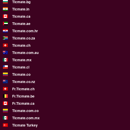
Ticmate.bg
Ticmate.in
Ticmate.ca
Ticmate.ae
Ticmate.com.hr
Ticmate.co.za
Ticmate.ch
Ticmate.com.au
Ticmate.mx
Ticmate.cl
Ticmate.co
Ticmate.co.nz
Fr.Ticmate.ch
Fr.Ticmate.be
Fr.Ticmate.ca
Ticmate.com.co
Ticmate.com.mx
Ticmate Turkey