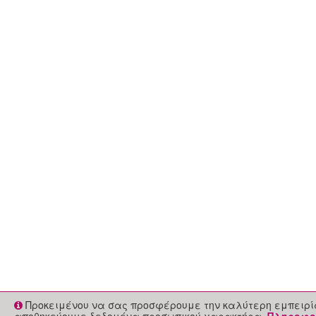
Προκειμένου να σας προσφέρουμε την καλύτερη εμπειρία 