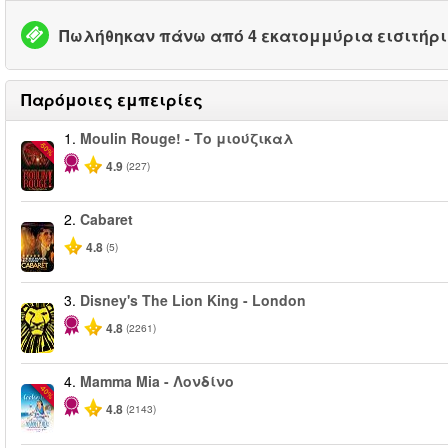
Πωλήθηκαν πάνω από 4 εκατομμύρια εισιτήρ
Παρόμοιες εμπειρίες
1.
Moulin Rouge! - Το μιούζικαλ
-50%
4.9
(227)
2.
Cabaret
4.8
(5)
3.
Disney's The Lion King - London
4.8
(2261)
4.
Mamma Mia - Λονδίνο
-40%
4.8
(2143)