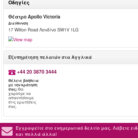
Οδηγίες
Θέατρο Apollo Victoria
Διεύθυνση
17 Wilton Road Λονδίνο SW1V 1LG
Εξυπηρέτηση πελατών στα Αγγλικά
+44 20 3870 3444
Θέλετε βοήθεια
με την κράτηση
σας;
Θα
χαρούμε να
απαντήσουμε
στις ερωτήσεις
σας.
Εγγραφείτε στο ενημερωτικό δελτίο μας.
Λάβετε ειδ
και πολλά άλλα!