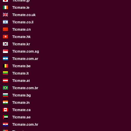
Ticmate.jp
Ticmate.ie
Ticmate.co.uk
Ticmate.co.il
Ticmate.cn
Ticmate.hk
Ticmate.kr
Ticmate.com.sg
Ticmate.com.ar
Ticmate.be
Ticmate.lt
Ticmate.at
Ticmate.com.br
Ticmate.bg
Ticmate.in
Ticmate.ca
Ticmate.ae
Ticmate.com.hr