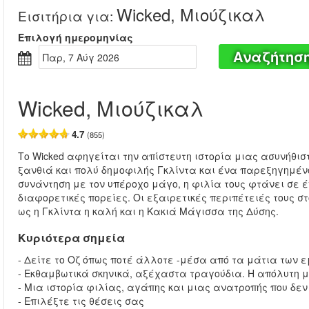
Wicked, Μιούζικαλ
Εισιτήρια για
:
Επιλογή ημερομηνίας
Αναζήτησ
Παρ, 7 Αύγ 2026
Wicked, Μιούζικαλ
4.7
(855)
Το Wicked αφηγείται την απίστευτη ιστορία μιας ασυνήθι
ξανθιά και πολύ δημοφιλής Γκλίντα και ένα παρεξηγημέν
συνάντηση με τον υπέροχο μάγο, η φιλία τους φτάνει σε έ
διαφορετικές πορείες. Οι εξαιρετικές περιπέτειές τους σ
ως η Γκλίντα η καλή και η Κακιά Μάγισσα της Δύσης.
Κυριότερα σημεία
- Δείτε το Οζ όπως ποτέ άλλοτε -μέσα από τα μάτια των 
- Εκθαμβωτικά σκηνικά, αξέχαστα τραγούδια. Η απόλυτη 
- Μια ιστορία φιλίας, αγάπης και μιας ανατροπής που δεν
- Επιλέξτε τις θέσεις σας