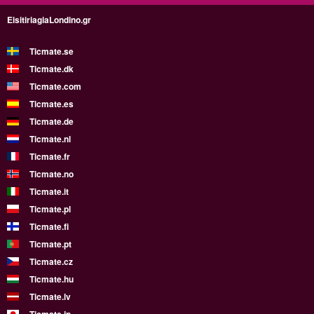
EisitiriagiaLondino.gr
Ticmate.se
Ticmate.dk
Ticmate.com
Ticmate.es
Ticmate.de
Ticmate.nl
Ticmate.fr
Ticmate.no
Ticmate.it
Ticmate.pl
Ticmate.fi
Ticmate.pt
Ticmate.cz
Ticmate.hu
Ticmate.lv