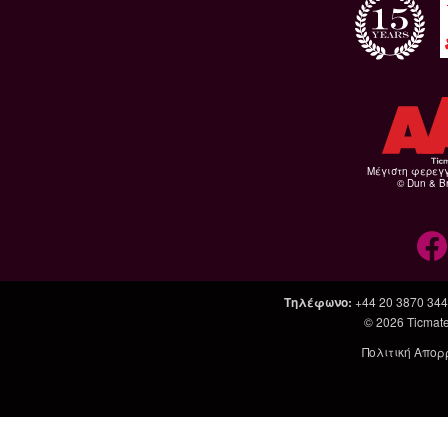
Μέγιστη φερεγ
© Dun & Br
Τηλέφωνο
:
+44 20 3870 34
© 2026
Ticmate
Πολιτική Απορ