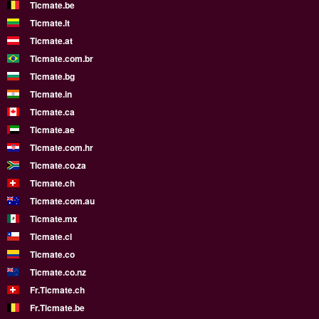
Ticmate.be
Ticmate.lt
Ticmate.at
Ticmate.com.br
Ticmate.bg
Ticmate.in
Ticmate.ca
Ticmate.ae
Ticmate.com.hr
Ticmate.co.za
Ticmate.ch
Ticmate.com.au
Ticmate.mx
Ticmate.cl
Ticmate.co
Ticmate.co.nz
Fr.Ticmate.ch
Fr.Ticmate.be