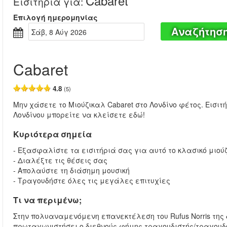
Cabaret
Εισιτήρια για
:
Επιλογή ημερομηνίας
Αναζήτησ
Σάβ, 8 Αύγ 2026
Cabaret
4.8
(5)
Μην χάσετε το Μιούζικαλ Cabaret στο Λονδίνο φέτος. Εισιτήρι
Λονδίνου μπορείτε να κλείσετε εδώ!
Κυριότερα σημεία
- Εξασφαλίστε τα εισιτήριά σας για αυτό το κλασικό μιού
- Διαλέξτε τις θέσεις σας
- Απολαύστε τη διάσημη μουσική
- Τραγουδήστε όλες τις μεγάλες επιτυχίες
Τι να περιμένω;
Στην πολυαναμενόμενη επανεκτέλεση του Rufus Norris της 
πρωταγωνιστήσει ο διεθνούς φήμης τραγουδιστής/τραγουδοπ