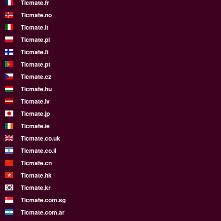
Ticmate.fr
Ticmate.no
Ticmate.it
Ticmate.pl
Ticmate.fi
Ticmate.pt
Ticmate.cz
Ticmate.hu
Ticmate.lv
Ticmate.jp
Ticmate.ie
Ticmate.co.uk
Ticmate.co.il
Ticmate.cn
Ticmate.hk
Ticmate.kr
Ticmate.com.sg
Ticmate.com.ar