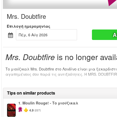
Mrs. Doubtfire
Επιλογή ημερομηνίας
Α
Πέμ, 6 Αύγ 2026
Mrs. Doubtfire
is no longer avai
Το μιούζικαλ Mrs. Doubtfire στο Λονδίνο είναι μια ξεκαρδιστ
αγαπημένους σου παρά τις αντιξοότητες. Η MRS. DOUBTFIR
Tips on similar products
1.
Moulin Rouge! - Το μιούζικαλ
-50%
4.9
(227)