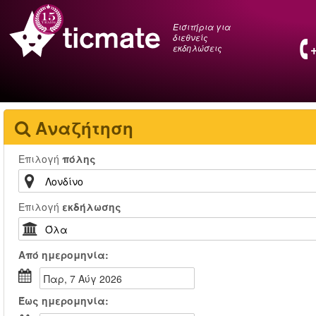
Εισιτήρια για
διεθνείς
εκδηλώσεις
Αναζήτηση
Επιλογή
πόλης
Επιλογή
εκδήλωσης
Από
ημερομηνία:
Παρ, 7 Αύγ 2026
Έως
ημερομηνία: