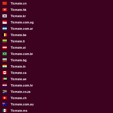
Ticmate.cn
Ticmate.hk
Ticmate.kr
Ticmate.com.sg
Ticmate.com.ar
Ticmate.be
Ticmate.lt
Ticmate.at
Ticmate.com.br
Ticmate.bg
Ticmate.in
Ticmate.ca
Ticmate.ae
Ticmate.com.hr
Ticmate.co.za
Ticmate.ch
Ticmate.com.au
Ticmate.mx