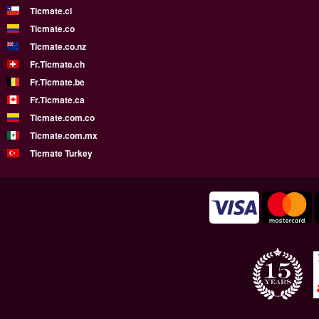
Ticmate.cl
Ticmate.co
Ticmate.co.nz
Fr.Ticmate.ch
Fr.Ticmate.be
Fr.Ticmate.ca
Ticmate.com.co
Ticmate.com.mx
Ticmate Turkey