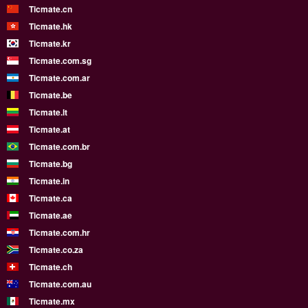
Ticmate.cn
Ticmate.hk
Ticmate.kr
Ticmate.com.sg
Ticmate.com.ar
Ticmate.be
Ticmate.lt
Ticmate.at
Ticmate.com.br
Ticmate.bg
Ticmate.in
Ticmate.ca
Ticmate.ae
Ticmate.com.hr
Ticmate.co.za
Ticmate.ch
Ticmate.com.au
Ticmate.mx