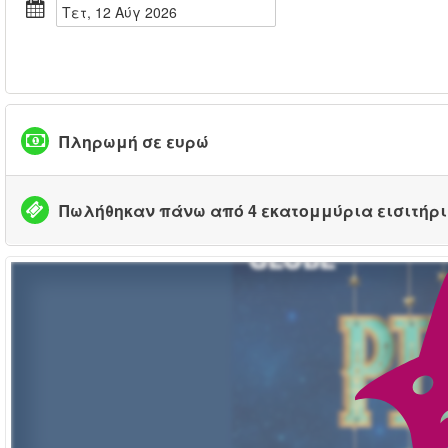
Τετ, 12 Αύγ 2026
Πληρωμή σε ευρώ
Πωλήθηκαν πάνω από 4 εκατομμύρια εισιτήρ