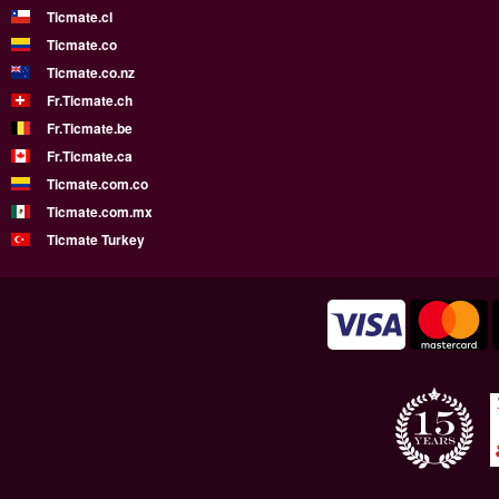
Ticmate.cl
Ticmate.co
Ticmate.co.nz
Fr.Ticmate.ch
Fr.Ticmate.be
Fr.Ticmate.ca
Ticmate.com.co
Ticmate.com.mx
Ticmate Turkey