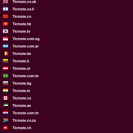
Ticmate.co.uk
Ticmate.co.il
Ticmate.cn
Ticmate.hk
Ticmate.kr
Ticmate.com.sg
Ticmate.com.ar
Ticmate.be
Ticmate.lt
Ticmate.at
Ticmate.com.br
Ticmate.bg
Ticmate.in
Ticmate.ca
Ticmate.ae
Ticmate.com.hr
Ticmate.co.za
Ticmate.ch