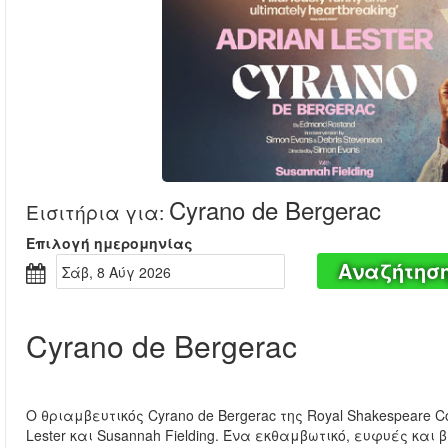
Cyrano de Bergerac
Εισιτήρια για
:
Επιλογή ημερομηνίας
Αναζήτησ
Σάβ, 8 Αύγ 2026
Cyrano de Bergerac
Ο θριαμβευτικός Cyrano de Bergerac της Royal Shakespeare
Lester και Susannah Fielding. Ένα εκθαμβωτικό, ευφυές κα