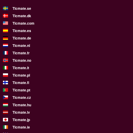
Ticmate.se
Ticmate.dk
Ticmate.com
Ticmate.es
Ticmate.de
Ticmate.nl
Ticmate.fr
Ticmate.no
Ticmate.it
Ticmate.pl
Ticmate.fi
Ticmate.pt
Ticmate.cz
Ticmate.hu
Ticmate.lv
Ticmate.jp
Ticmate.ie