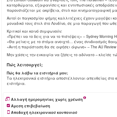
κατορθώματα, εξαφανίσεις και εντυπωσιακές αποδράσεις 
παρουσιάζεται με ακρίβεια, στυλ και κινηματογραφική μ
Αυτοί οι παγκοσμίου φήμης καλλιτέχνες έχουν μαγέψει κοι
μοναδικό τους στυλ στο Λονδίνο, σε μια παραγωγή που ωθ
Κριτικοί και κοινό συμφωνούν:
«Πρέπει να το δεις για να το πιστέψεις» – Sydney Morning H
«Θα μείνεις με το στόμα ανοιχτό… ένας συνδυασμός θαυμα
«Αυτή η παράσταση θα σε αφήσει άφωνο» – The AU Review
Μην χάσεις την ευκαιρία να ζήσεις το αδύνατο – κλείσε τ
Πώς λειτουργεί;
Πώς θα λάβω τα εισιτήριά μου;
Τα ηλεκτρονικά εισιτήρια αποστέλλονται απευθείας στο em
εισιτήρια.
Αλλαγή ημερομηνίας χωρίς χρέωση
Άμεση επιβεβαίωση
Αποδοχή ηλεκτρονικού κουπονιού