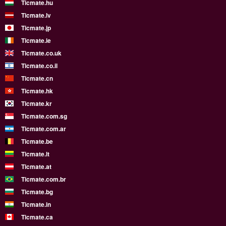
Ticmate.hu
Ticmate.lv
Ticmate.jp
Ticmate.ie
Ticmate.co.uk
Ticmate.co.il
Ticmate.cn
Ticmate.hk
Ticmate.kr
Ticmate.com.sg
Ticmate.com.ar
Ticmate.be
Ticmate.lt
Ticmate.at
Ticmate.com.br
Ticmate.bg
Ticmate.in
Ticmate.ca