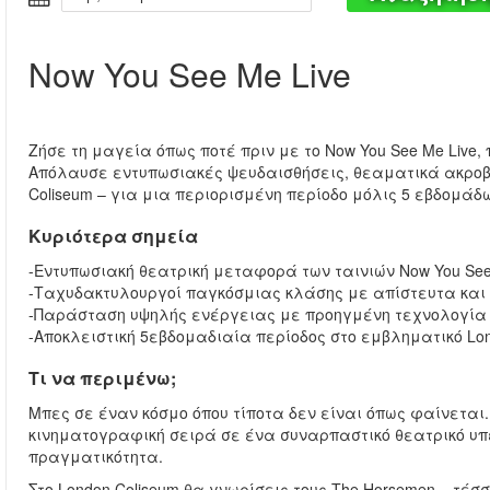
Now You See Me Live
Ζήσε τη μαγεία όπως ποτέ πριν με το Now You See Me Live,
Απόλαυσε εντυπωσιακές ψευδαισθήσεις, θεαματικά ακροβ
Coliseum – για μια περιορισμένη περίοδο μόλις 5 εβδομάδ
Κυριότερα σημεία
-Εντυπωσιακή θεατρική μεταφορά των ταινιών Now You Se
-Ταχυδακτυλουργοί παγκόσμιας κλάσης με απίστευτα και
-Παράσταση υψηλής ενέργειας με προηγμένη τεχνολογία 
-Αποκλειστική 5εβδομαδιαία περίοδος στο εμβληματικό Lon
Τι να περιμένω;
Μπες σε έναν κόσμο όπου τίποτα δεν είναι όπως φαίνεται.
κινηματογραφική σειρά σε ένα συναρπαστικό θεατρικό υπ
πραγματικότητα.
Στο London Coliseum θα γνωρίσεις τους The Horsemen – τέσσ