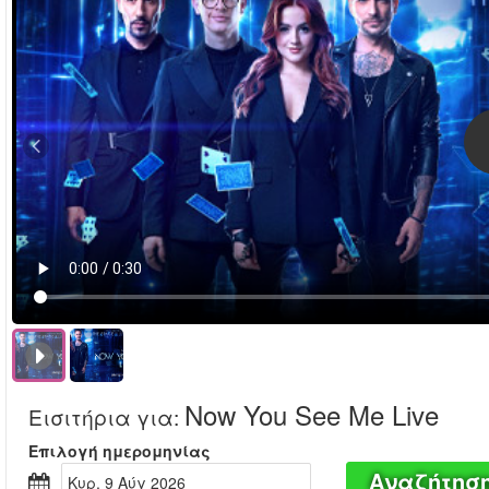
Now You See Me Live
Εισιτήρια για
:
Επιλογή ημερομηνίας
Αναζήτησ
Κυρ, 9 Αύγ 2026