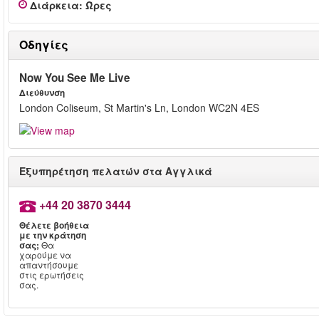
Διάρκεια
:
Ώρες
Οδηγίες
Now You See Me Live
Διεύθυνση
London Coliseum, St Martin's Ln, London WC2N 4ES
Εξυπηρέτηση πελατών στα Αγγλικά
+44 20 3870 3444
Θέλετε βοήθεια
με την κράτηση
σας;
Θα
χαρούμε να
απαντήσουμε
στις ερωτήσεις
σας.