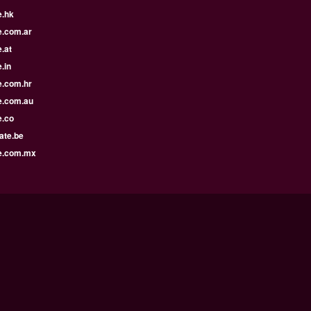
e.hk
e.com.ar
.at
.in
e.com.hr
e.com.au
e.co
ate.be
e.com.mx