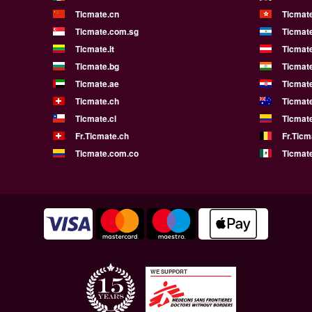
Ticmate.cn
Ticmat
Ticmate.com.sg
Ticmat
Ticmate.lt
Ticmate
Ticmate.bg
Ticmate
Ticmate.ae
Ticmat
Ticmate.ch
Ticmat
Ticmate.cl
Ticmat
Fr.Ticmate.ch
Fr.Ticm
Ticmate.com.co
Ticmat
WE SUPPORT