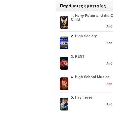
Παρόμοιες εμπειρίες
1.
Harry Potter and the 
Child
Από
2.
High Society
Από
3.
RENT
Από
4.
High School Musical
Από
5.
Hay Fever
Από