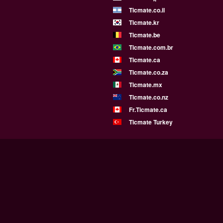
Ticmate.co.il
Ticmate.kr
Ticmate.be
Ticmate.com.br
Ticmate.ca
Ticmate.co.za
Ticmate.mx
Ticmate.co.nz
Fr.Ticmate.ca
Ticmate Turkey