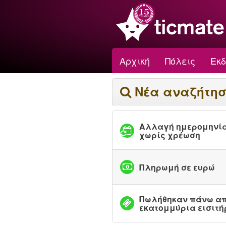
Αρχική
Πόλεις
Εκ
Νέα αναζήτη
Αλλαγή ημερομηνί
χωρίς χρέωση
Πληρωμή σε ευρώ
Πωλήθηκαν πάνω απ
εκατομμύρια εισιτή