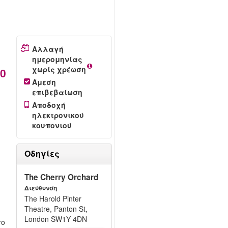
Αλλαγή
ημερομηνίας
χωρίς χρέωση
00
Άμεση
επιβεβαίωση
t
Αποδοχή
ηλεκτρονικού
κουπονιού
Οδηγίες
The Cherry Orchard
Διεύθυνση
The Harold Pinter
Theatre, Panton St,
London SW1Y 4DN
το