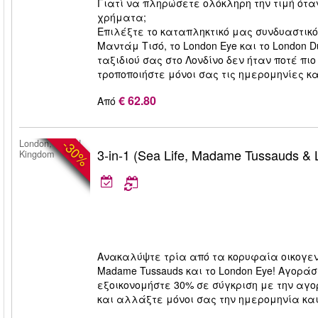
Γιατί να πληρώσετε ολόκληρη την τιμή ότ
χρήματα;
Επιλέξτε το καταπληκτικό μας συνδυαστικό 
Μαντάμ Τισό, το London Eye και το London 
ταξιδιού σας στο Λονδίνο δεν ήταν ποτέ πι
τροποποιήστε μόνοι σας τις ημερομηνίες κα
€ 62.80
Από
-30%
London, United
3-in-1 (Sea Life, Madame Tussauds &
Kingdom
Ανακαλύψτε τρία από τα κορυφαία οικογενε
Madame Tussauds και το London Eye! Αγοράστ
εξοικονομήστε 30% σε σύγκριση με την αγ
και αλλάξτε μόνοι σας την ημερομηνία και