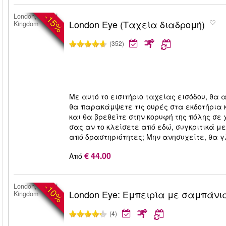
-15%
London, United
London Eye (Ταχεία διαδρομή)
Kingdom
(352)
Με αυτό το εισιτήριο ταχείας εισόδου, θα 
θα παρακάμψετε τις ουρές στα εκδοτήρια 
και θα βρεθείτε στην κορυφή της πόλης σε 
σας αν το κλείσετε από εδώ, συγκριτικά με 
από δραστηριότητες; Μην ανησυχείτε, θα γ
€ 44.00
Από
-10%
London, United
London Eye: Εμπειρία με σαμπάνι
Kingdom
(4)