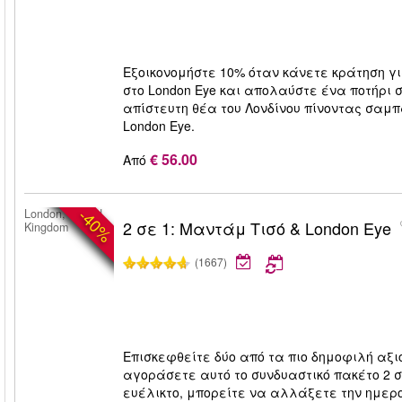
Εξοικονομήστε 10% όταν κάνετε κράτηση γ
στο London Eye και απολαύστε ένα ποτήρι
απίστευτη θέα του Λονδίνου πίνοντας σαμ
London Eye.
€ 56.00
Από
-40%
London, United
2 σε 1: Μαντάμ Τισό & London Eye
Kingdom
(1667)
Επισκεφθείτε δύο από τα πιο δημοφιλή αξι
αγοράσετε αυτό το συνδυαστικό πακέτο 2 σε
ευέλικτο, μπορείτε να αλλάξετε την ημερο