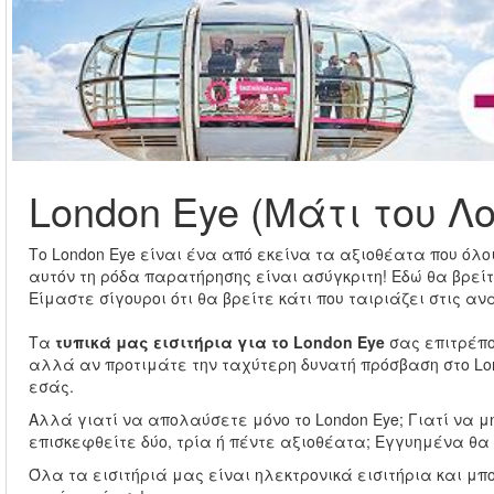
London Eye (Μάτι του Λ
Το London Eye είναι ένα από εκείνα τα αξιοθέατα που όλ
αυτόν τη ρόδα παρατήρησης είναι ασύγκριτη! Εδώ θα βρείτ
Είμαστε σίγουροι ότι θα βρείτε κάτι που ταιριάζει στις α
Τα
τυπικά μας εισιτήρια για το London Eye
σας επιτρέπο
αλλά αν προτιμάτε την ταχύτερη δυνατή πρόσβαση στο Lo
εσάς.
Αλλά γιατί να απολαύσετε μόνο το London Eye; Γιατί να 
επισκεφθείτε δύο, τρία ή πέντε αξιοθέατα; Εγγυημένα θα
Όλα τα εισιτήριά μας είναι ηλεκτρονικά εισιτήρια και μ