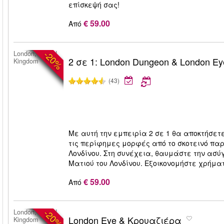
επίσκεψή σας!
€ 59.00
Από
-20%
London, United
2 σε 1: London Dungeon & London Ey
Kingdom
(43)
Με αυτή την εμπειρία 2 σε 1 θα αποκτήσετε
τις περίφημες μορφές από το σκοτεινό παρ
Λονδίνου. Στη συνέχεια, θαυμάστε την ασύγ
Ματιού του Λονδίνου. Εξοικονομήστε χρήμα
€ 59.00
Από
-20%
London, United
London Eye & Κρουαζιέρα
Kingdom