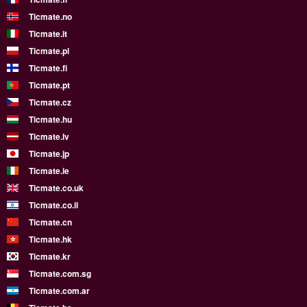
Ticmate.no
Ticmate.it
Ticmate.pl
Ticmate.fi
Ticmate.pt
Ticmate.cz
Ticmate.hu
Ticmate.lv
Ticmate.jp
Ticmate.ie
Ticmate.co.uk
Ticmate.co.il
Ticmate.cn
Ticmate.hk
Ticmate.kr
Ticmate.com.sg
Ticmate.com.ar