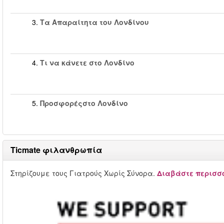
3.
Τα Απαραίτητα του Λονδίνου
4.
Τι να κάνετε στο Λονδίνο
5.
Προσφορέςστο Λονδίνο
Ticmate φιλανθρωπία
Στηρίζουμε τους Γιατρούς Χωρίς Σύνορα.
Διαβάστε περισσό