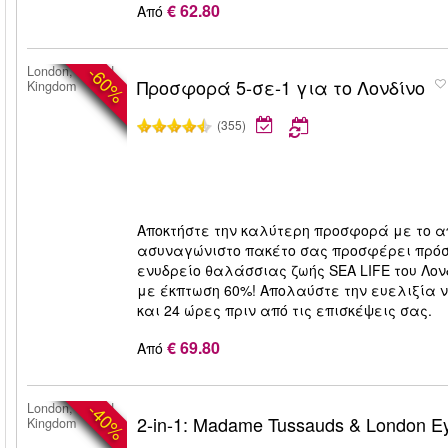
€ 62.80
Από
-60%
London, United
Προσφορά 5-σε-1 για το Λονδίνο
Kingdom
(355)
Αποκτήστε την καλύτερη προσφορά με το απο
ασυναγώνιστο πακέτο σας προσφέρει πρόσβ
ενυδρείο θαλάσσιας ζωής SEA LIFE του Λονδί
με έκπτωση 60%! Απολαύστε την ευελιξία ν
και 24 ώρες πριν από τις επισκέψεις σας.
€ 69.80
Από
-40%
London, United
2-in-1: Madame Tussauds & London Ey
Kingdom