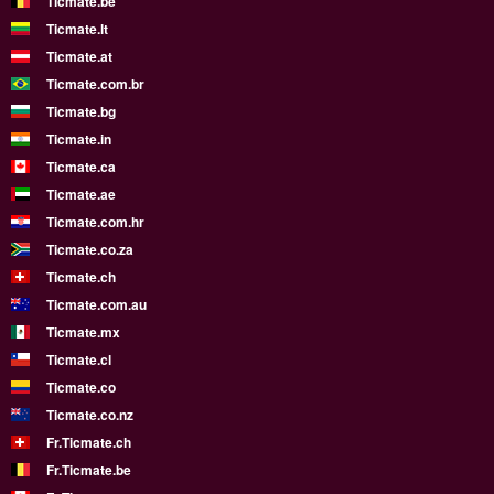
Ticmate.be
Ticmate.lt
Ticmate.at
Ticmate.com.br
Ticmate.bg
Ticmate.in
Ticmate.ca
Ticmate.ae
Ticmate.com.hr
Ticmate.co.za
Ticmate.ch
Ticmate.com.au
Ticmate.mx
Ticmate.cl
Ticmate.co
Ticmate.co.nz
Fr.Ticmate.ch
Fr.Ticmate.be