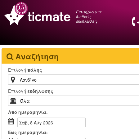
Εισιτήρια για
διεθνείς
εκδηλώσεις
Αναζήτηση
Επιλογή
πόλης
Επιλογή
εκδήλωσης
Από
ημερομηνία:
Σάβ, 8 Αύγ 2026
Έως
ημερομηνία: